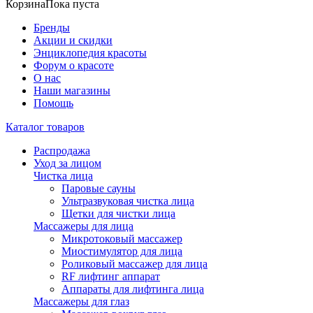
Корзина
Пока пуста
Бренды
Акции и скидки
Энциклопедия красоты
Форум о красоте
О нас
Наши магазины
Помощь
Каталог товаров
Распродажа
Уход за лицом
Чистка лица
Паровые сауны
Ультразвуковая чистка лица
Щетки для чистки лица
Массажеры для лица
Микротоковый массажер
Миостимулятор для лица
Роликовый массажер для лица
RF лифтинг аппарат
Аппараты для лифтинга лица
Массажеры для глаз