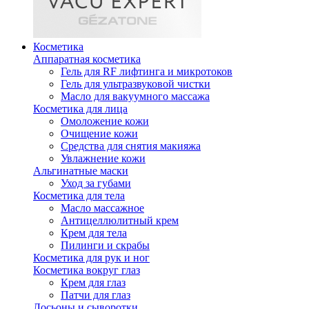
Косметика
Аппаратная косметика
Гель для RF лифтинга и микротоков
Гель для ультразвуковой чистки
Масло для вакуумного массажа
Косметика для лица
Омоложение кожи
Очищение кожи
Средства для снятия макияжа
Увлажнение кожи
Альгинатные маски
Уход за губами
Косметика для тела
Масло массажное
Антицеллюлитный крем
Крем для тела
Пилинги и скрабы
Косметика для рук и ног
Косметика вокруг глаз
Крем для глаз
Патчи для глаз
Лосьоны и сыворотки