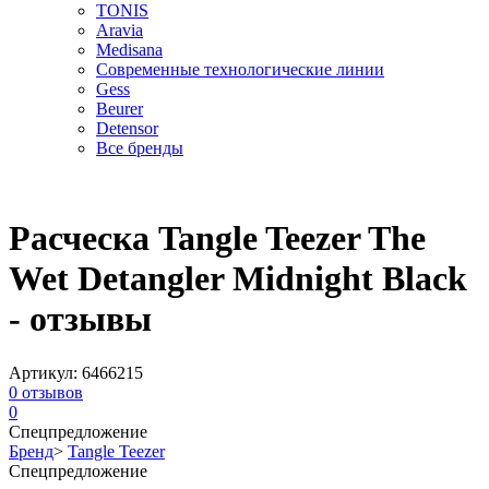
TONIS
Aravia
Medisana
Современные технологические линии
Gess
Beurer
Detensor
Все бренды
Расческа Tangle Teezer The
Wet Detangler Midnight Black
- отзывы
Артикул:
6466215
0
отзывов
0
Спецпредложение
Бренд
>
Tangle Teezer
Спецпредложение