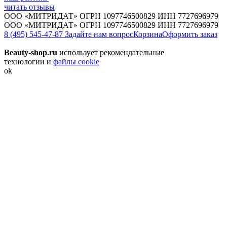
читать отзывы
ООО «МИТРИДАТ» ОГРН 1097746500829 ИНН 7727696979
ООО «МИТРИДАТ» ОГРН 1097746500829 ИНН 7727696979
8 (495) 545-47-87
Задайте нам вопрос
Корзина
Оформить заказ
Beauty-shop.ru
использует рекомендательные
технологии и
файлы cookie
ok