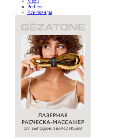
Meoli
Perfleor
Все бренды