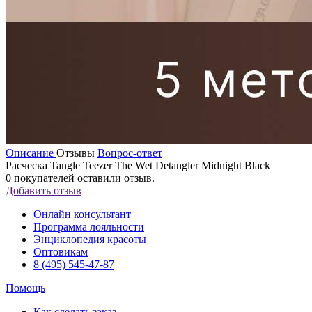
Описание
Отзывы
Вопрос-ответ
Расческа Tangle Teezer The Wet Detangler Midnight Black
0
покупателей оставили отзыв.
Добавить отзыв
Онлайн консультант
Программа лояльности
Энциклопедия красоты
Оптовикам
8 (495) 545-47-87
Помощь
Как сделать заказ