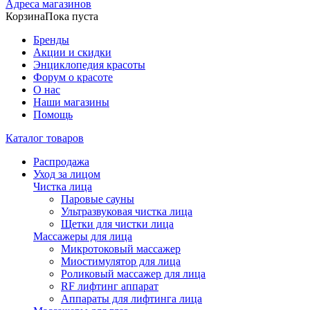
Адреса магазинов
Корзина
Пока пуста
Бренды
Акции и скидки
Энциклопедия красоты
Форум о красоте
О нас
Наши магазины
Помощь
Каталог товаров
Распродажа
Уход за лицом
Чистка лица
Паровые сауны
Ультразвуковая чистка лица
Щетки для чистки лица
Массажеры для лица
Микротоковый массажер
Миостимулятор для лица
Роликовый массажер для лица
RF лифтинг аппарат
Аппараты для лифтинга лица