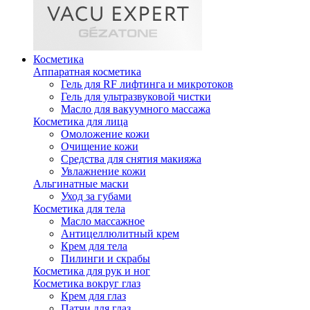
Косметика
Аппаратная косметика
Гель для RF лифтинга и микротоков
Гель для ультразвуковой чистки
Масло для вакуумного массажа
Косметика для лица
Омоложение кожи
Очищение кожи
Средства для снятия макияжа
Увлажнение кожи
Альгинатные маски
Уход за губами
Косметика для тела
Масло массажное
Антицеллюлитный крем
Крем для тела
Пилинги и скрабы
Косметика для рук и ног
Косметика вокруг глаз
Крем для глаз
Патчи для глаз