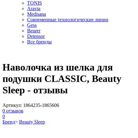
TONIS
Aravia
Medisana
Современные технологические линии
Gess
Beurer
Detensor
Все бренды
Наволочка из шелка для
подушки CLASSIC, Beauty
Sleep - отзывы
Артикул:
1864235-1865606
0
отзывов
0
Бренд
>
Beauty Sleep