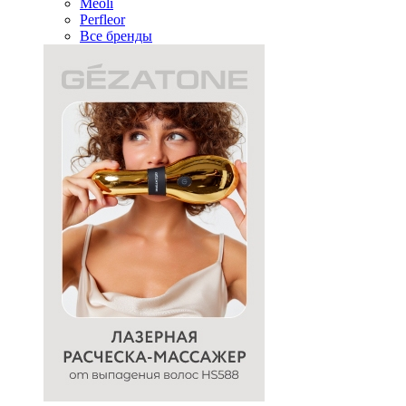
Meoli
Perfleor
Все бренды