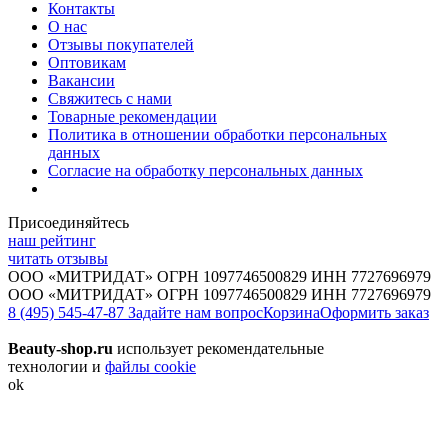
Контакты
О нас
Отзывы покупателей
Оптовикам
Вакансии
Свяжитесь с нами
Товарные рекомендации
Политика в отношении обработки персональных
данных
Согласие на обработку персональных данных
Присоединяйтесь
наш рейтинг
читать отзывы
ООО «МИТРИДАТ» ОГРН 1097746500829 ИНН 7727696979
ООО «МИТРИДАТ» ОГРН 1097746500829 ИНН 7727696979
8 (495) 545-47-87
Задайте нам вопрос
Корзина
Оформить заказ
Beauty-shop.ru
использует рекомендательные
технологии и
файлы cookie
ok