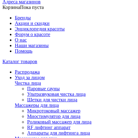
Адреса магазинов
Корзина
Пока пуста
Бренды
Акции и скидки
Энциклопедия красоты
Форум о красоте
О нас
Наши магазины
Помощь
Каталог товаров
Распродажа
Уход за лицом
Чистка лица
Паровые сауны
Ультразвуковая чистка лица
Щетки для чистки лица
Массажеры для лица
Микротоковый массажер
Миостимулятор для лица
Роликовый массажер для лица
RF лифтинг аппарат
Аппараты для лифтинга лица