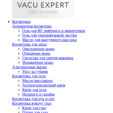
Косметика
Аппаратная косметика
Гель для RF лифтинга и микротоков
Гель для ультразвуковой чистки
Масло для вакуумного массажа
Косметика для лица
Омоложение кожи
Очищение кожи
Средства для снятия макияжа
Увлажнение кожи
Альгинатные маски
Уход за губами
Косметика для тела
Масло массажное
Антицеллюлитный крем
Крем для тела
Пилинги и скрабы
Косметика для рук и ног
Косметика вокруг глаз
Крем для глаз
Патчи для глаз