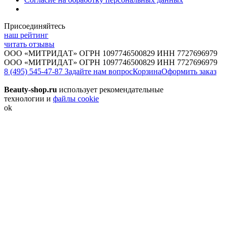
Присоединяйтесь
наш рейтинг
читать отзывы
ООО «МИТРИДАТ» ОГРН 1097746500829 ИНН 7727696979
ООО «МИТРИДАТ» ОГРН 1097746500829 ИНН 7727696979
8 (495) 545-47-87
Задайте нам вопрос
Корзина
Оформить заказ
Beauty-shop.ru
использует рекомендательные
технологии и
файлы cookie
ok