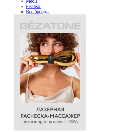
Meoli
Perfleor
Все бренды