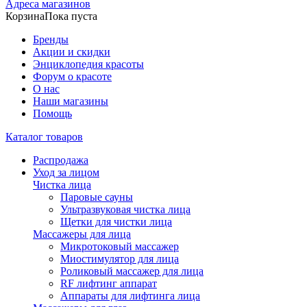
Адреса магазинов
Корзина
Пока пуста
Бренды
Акции и скидки
Энциклопедия красоты
Форум о красоте
О нас
Наши магазины
Помощь
Каталог товаров
Распродажа
Уход за лицом
Чистка лица
Паровые сауны
Ультразвуковая чистка лица
Щетки для чистки лица
Массажеры для лица
Микротоковый массажер
Миостимулятор для лица
Роликовый массажер для лица
RF лифтинг аппарат
Аппараты для лифтинга лица