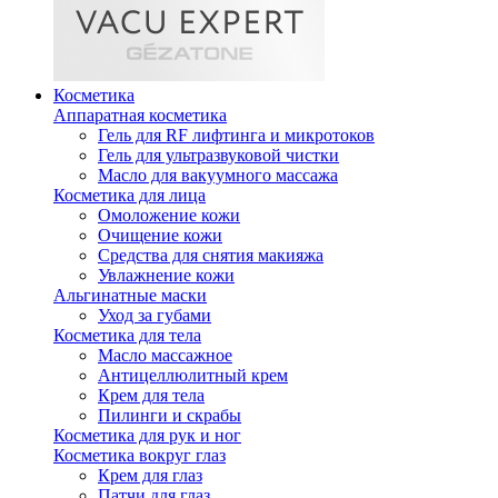
Косметика
Аппаратная косметика
Гель для RF лифтинга и микротоков
Гель для ультразвуковой чистки
Масло для вакуумного массажа
Косметика для лица
Омоложение кожи
Очищение кожи
Средства для снятия макияжа
Увлажнение кожи
Альгинатные маски
Уход за губами
Косметика для тела
Масло массажное
Антицеллюлитный крем
Крем для тела
Пилинги и скрабы
Косметика для рук и ног
Косметика вокруг глаз
Крем для глаз
Патчи для глаз