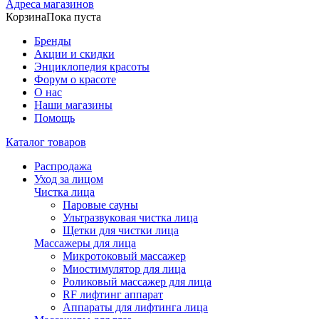
Адреса магазинов
Корзина
Пока пуста
Бренды
Акции и скидки
Энциклопедия красоты
Форум о красоте
О нас
Наши магазины
Помощь
Каталог товаров
Распродажа
Уход за лицом
Чистка лица
Паровые сауны
Ультразвуковая чистка лица
Щетки для чистки лица
Массажеры для лица
Микротоковый массажер
Миостимулятор для лица
Роликовый массажер для лица
RF лифтинг аппарат
Аппараты для лифтинга лица