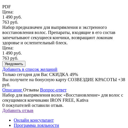
PDF
Цена:
1 490 руб.
763 руб.
Набор предназначен для выпрямления и экстренного
восстановления волос. Препараты, входящие в его состав
запечатывают секущиеся кончики, возвращают локонам
здоровье и ослепительный блеск.
Цена:
1 490 руб.
763 руб.
Уведомить
Добавить в список желаний
Только сегодня для Вас
СКИДКА 49%
Вы получите на бонусную карту СОЗВЕЗДИЕ КРАСОТЫ
+38
руб.
Описание
Отзывы
Вопрос-ответ
Набор для выпрямления волос «Восстановление» для волос с
секущимися кончиками IRON FREE, Kativa
0
покупателей оставили отзыв.
Добавить отзыв
Онлайн консультант
Программа лояльности