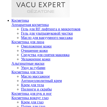
Косметика
Аппаратная косметика
Гель для RF лифтинга и микротоков
Гель для ультразвуковой чистки
Масло для вакуумного массажа
Косметика для лица
Омоложение кожи
Очищение кожи
Средства для снятия макияжа
Увлажнение кожи
Альгинатные маски
Уход за губами
Косметика для тела
Масло массажное
Антицеллюлитный крем
Крем для тела
Пилинги и скрабы
Косметика для рук и ног
Косметика вокруг глаз
Крем для глаз
Патчи для глаз