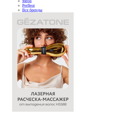
Meoli
Perfleor
Все бренды