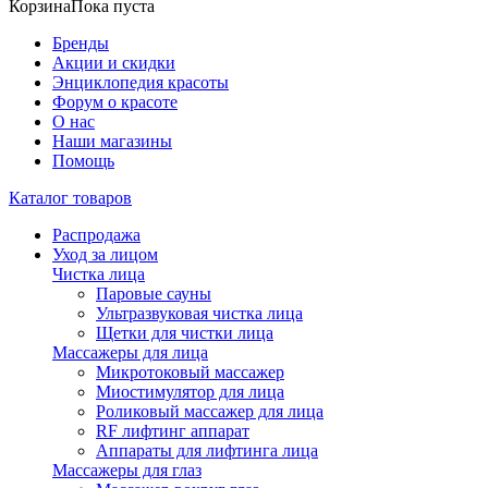
Корзина
Пока пуста
Бренды
Акции и скидки
Энциклопедия красоты
Форум о красоте
О нас
Наши магазины
Помощь
Каталог товаров
Распродажа
Уход за лицом
Чистка лица
Паровые сауны
Ультразвуковая чистка лица
Щетки для чистки лица
Массажеры для лица
Микротоковый массажер
Миостимулятор для лица
Роликовый массажер для лица
RF лифтинг аппарат
Аппараты для лифтинга лица
Массажеры для глаз