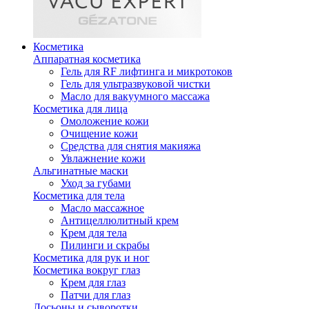
Косметика
Аппаратная косметика
Гель для RF лифтинга и микротоков
Гель для ультразвуковой чистки
Масло для вакуумного массажа
Косметика для лица
Омоложение кожи
Очищение кожи
Средства для снятия макияжа
Увлажнение кожи
Альгинатные маски
Уход за губами
Косметика для тела
Масло массажное
Антицеллюлитный крем
Крем для тела
Пилинги и скрабы
Косметика для рук и ног
Косметика вокруг глаз
Крем для глаз
Патчи для глаз
Лосьоны и сыворотки