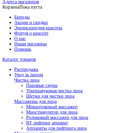
Адреса магазинов
Корзина
Пока пуста
Бренды
Акции и скидки
Энциклопедия красоты
Форум о красоте
О нас
Наши магазины
Помощь
Каталог товаров
Распродажа
Уход за лицом
Чистка лица
Паровые сауны
Ультразвуковая чистка лица
Щетки для чистки лица
Массажеры для лица
Микротоковый массажер
Миостимулятор для лица
Роликовый массажер для лица
RF лифтинг аппарат
Аппараты для лифтинга лица