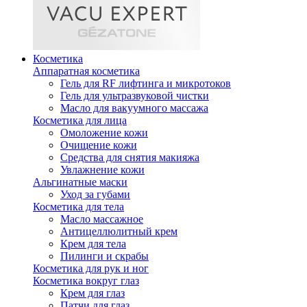
Косметика
Аппаратная косметика
Гель для RF лифтинга и микротоков
Гель для ультразвуковой чистки
Масло для вакуумного массажа
Косметика для лица
Омоложение кожи
Очищение кожи
Средства для снятия макияжа
Увлажнение кожи
Альгинатные маски
Уход за губами
Косметика для тела
Масло массажное
Антицеллюлитный крем
Крем для тела
Пилинги и скрабы
Косметика для рук и ног
Косметика вокруг глаз
Крем для глаз
Патчи для глаз