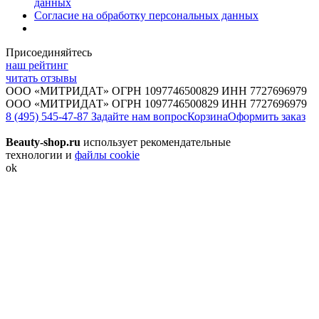
данных
Согласие на обработку персональных данных
Присоединяйтесь
наш рейтинг
читать отзывы
ООО «МИТРИДАТ» ОГРН 1097746500829 ИНН 7727696979
ООО «МИТРИДАТ» ОГРН 1097746500829 ИНН 7727696979
8 (495) 545-47-87
Задайте нам вопрос
Корзина
Оформить заказ
Beauty-shop.ru
использует рекомендательные
технологии и
файлы cookie
ok