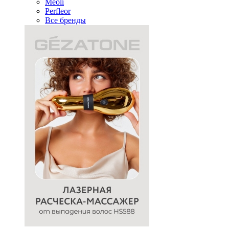
Meoli
Perfleor
Все бренды