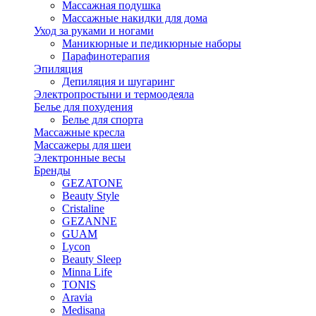
Массажная подушка
Массажные накидки для дома
Уход за руками и ногами
Маникюрные и педикюрные наборы
Парафинотерапия
Эпиляция
Депиляция и шугаринг
Электропростыни и термоодеяла
Белье для похудения
Белье для спорта
Массажные кресла
Массажеры для шеи
Электронные весы
Бренды
GEZATONE
Beauty Style
Cristaline
GEZANNE
GUAM
Lycon
Beauty Sleep
Minna Life
TONIS
Aravia
Medisana