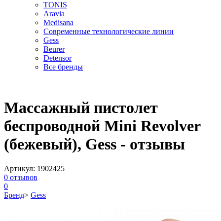
TONIS
Aravia
Medisana
Современные технологические линии
Gess
Beurer
Detensor
Все бренды
Массажный пистолет
беспроводной Mini Revolver
(бежевый), Gess - отзывы
Артикул:
1902425
0
отзывов
0
Бренд
>
Gess