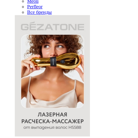
Meoli
Perfleor
Все бренды