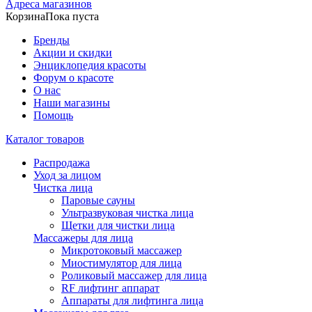
Адреса магазинов
Корзина
Пока пуста
Бренды
Акции и скидки
Энциклопедия красоты
Форум о красоте
О нас
Наши магазины
Помощь
Каталог товаров
Распродажа
Уход за лицом
Чистка лица
Паровые сауны
Ультразвуковая чистка лица
Щетки для чистки лица
Массажеры для лица
Микротоковый массажер
Миостимулятор для лица
Роликовый массажер для лица
RF лифтинг аппарат
Аппараты для лифтинга лица