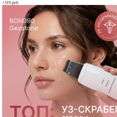
+319 руб.