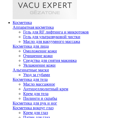
Косметика
Аппаратная косметика
Гель для RF лифтинга и микротоков
Гель для ультразвуковой чистки
Масло для вакуумного массажа
Косметика для лица
Омоложение кожи
Очищение кожи
Средства для снятия макияжа
Увлажнение кожи
Альгинатные маски
Уход за губами
Косметика для тела
Масло массажное
Антицеллюлитный крем
Крем для тела
Пилинги и скрабы
Косметика для рук и ног
Косметика вокруг глаз
Крем для глаз
Патчи для глаз