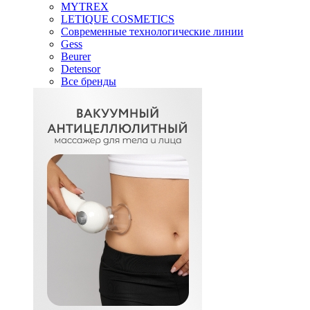
MYTREX
LETIQUE COSMETICS
Современные технологические линии
Gess
Beurer
Detensor
Все бренды