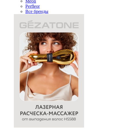
Meoli
Perfleor
Все бренды