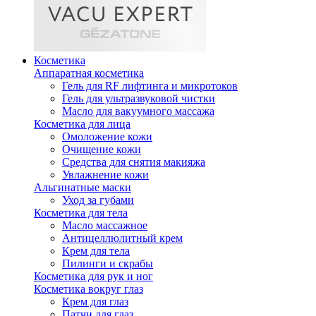
Косметика
Аппаратная косметика
Гель для RF лифтинга и микротоков
Гель для ультразвуковой чистки
Масло для вакуумного массажа
Косметика для лица
Омоложение кожи
Очищение кожи
Средства для снятия макияжа
Увлажнение кожи
Альгинатные маски
Уход за губами
Косметика для тела
Масло массажное
Антицеллюлитный крем
Крем для тела
Пилинги и скрабы
Косметика для рук и ног
Косметика вокруг глаз
Крем для глаз
Патчи для глаз