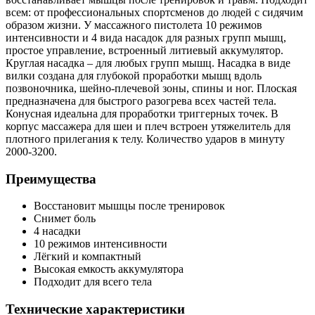
всем: от профессиональных спортсменов до людей с сидячим
образом жизни. У массажного пистолета 10 режимов
интенсивности и 4 вида насадок для разных групп мышц,
простое управление, встроенный литиевый аккумулятор.
Круглая насадка – для любых групп мышц. Насадка в виде
вилки создана для глубокой проработки мышц вдоль
позвоночника, шейно-плечевой зоны, спины и ног. Плоская
предназначена для быстрого разогрева всех частей тела.
Конусная идеальна для проработки триггерных точек. В
корпус массажера для шеи и плеч встроен утяжелитель для
плотного прилегания к телу. Количество ударов в минуту
2000-3200.
Преимущества
Восстановит мышцы после тренировок
Снимет боль
4 насадки
10 режимов интенсивности
Лёгкий и компактный
Высокая емкость аккумулятора
Подходит для всего тела
Технические характеристики