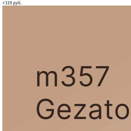
+319 руб.