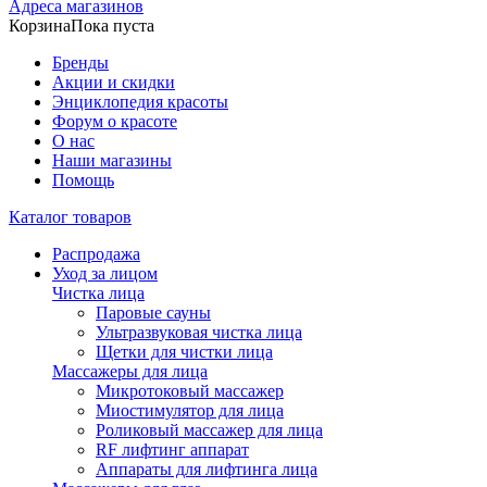
Адреса магазинов
Корзина
Пока пуста
Бренды
Акции и скидки
Энциклопедия красоты
Форум о красоте
О нас
Наши магазины
Помощь
Каталог товаров
Распродажа
Уход за лицом
Чистка лица
Паровые сауны
Ультразвуковая чистка лица
Щетки для чистки лица
Массажеры для лица
Микротоковый массажер
Миостимулятор для лица
Роликовый массажер для лица
RF лифтинг аппарат
Аппараты для лифтинга лица