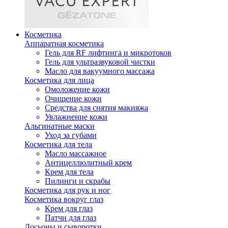
Косметика
Аппаратная косметика
Гель для RF лифтинга и микротоков
Гель для ультразвуковой чистки
Масло для вакуумного массажа
Косметика для лица
Омоложение кожи
Очищение кожи
Средства для снятия макияжа
Увлажнение кожи
Альгинатные маски
Уход за губами
Косметика для тела
Масло массажное
Антицеллюлитный крем
Крем для тела
Пилинги и скрабы
Косметика для рук и ног
Косметика вокруг глаз
Крем для глаз
Патчи для глаз
Лосьоны и сыворотки