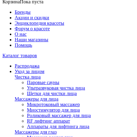
Корзина
Пока пуста
Бренды
Акции и скидки
Энциклопедия красоты
Форум о красоте
О нас
Наши магазины
Помощь
Каталог товаров
Распродажа
Уход за лицом
Чистка лица
Паровые сауны
Ультразвуковая чистка лица
Щетки для чистки лица
Массажеры для лица
Микротоковый массажер
Миостимулятор для лица
Роликовый массажер для лица
RF лифтинг аппарат
Аппараты для лифтинга лица
Массажеры для глаз