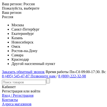
Ваш регион:
Россия
Пожалуйста, выберите
Ваш регион
Россия
Москва
Санкт-Петербург
Екатеринбург
Казань
Новосибирск
Омск
Ростов-на-Дону
Самара
Краснодар
Другой населенный пункт
Заказать обратный звонок
Время работы Пн-Сб 09:00-17:30. Вс
8 (495) 545-47-87
Позвоните нам
/
8 (800) 222-32-98
Кабинет
Регистрация или войти
Вход / Регистрация
Контакты
Адреса магазинов