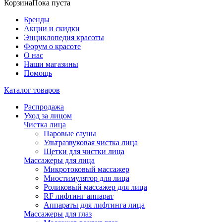
Корзина
Пока пуста
Бренды
Акции и скидки
Энциклопедия красоты
Форум о красоте
О нас
Наши магазины
Помощь
Каталог товаров
Распродажа
Уход за лицом
Чистка лица
Паровые сауны
Ультразвуковая чистка лица
Щетки для чистки лица
Массажеры для лица
Микротоковый массажер
Миостимулятор для лица
Роликовый массажер для лица
RF лифтинг аппарат
Аппараты для лифтинга лица
Массажеры для глаз