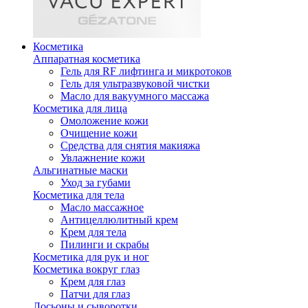
Косметика
Аппаратная косметика
Гель для RF лифтинга и микротоков
Гель для ультразвуковой чистки
Масло для вакуумного массажа
Косметика для лица
Омоложение кожи
Очищение кожи
Средства для снятия макияжа
Увлажнение кожи
Альгинатные маски
Уход за губами
Косметика для тела
Масло массажное
Антицеллюлитный крем
Крем для тела
Пилинги и скрабы
Косметика для рук и ног
Косметика вокруг глаз
Крем для глаз
Патчи для глаз
Лосьоны и сыворотки