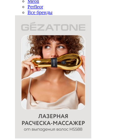
Meoli
Perfleor
Все бренды