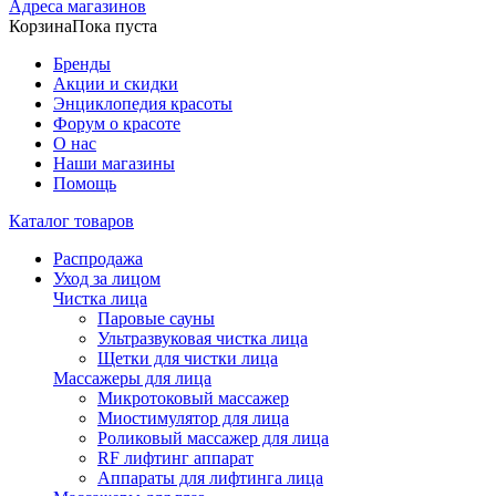
Адреса магазинов
Корзина
Пока пуста
Бренды
Акции и скидки
Энциклопедия красоты
Форум о красоте
О нас
Наши магазины
Помощь
Каталог товаров
Распродажа
Уход за лицом
Чистка лица
Паровые сауны
Ультразвуковая чистка лица
Щетки для чистки лица
Массажеры для лица
Микротоковый массажер
Миостимулятор для лица
Роликовый массажер для лица
RF лифтинг аппарат
Аппараты для лифтинга лица