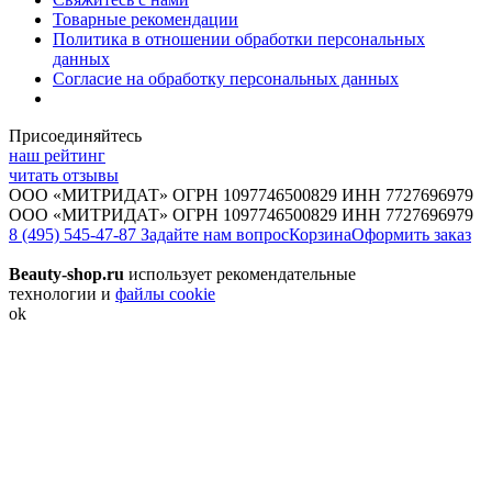
Товарные рекомендации
Политика в отношении обработки персональных
данных
Согласие на обработку персональных данных
Присоединяйтесь
наш рейтинг
читать отзывы
ООО «МИТРИДАТ» ОГРН 1097746500829 ИНН 7727696979
ООО «МИТРИДАТ» ОГРН 1097746500829 ИНН 7727696979
8 (495) 545-47-87
Задайте нам вопрос
Корзина
Оформить заказ
Beauty-shop.ru
использует рекомендательные
технологии и
файлы cookie
ok