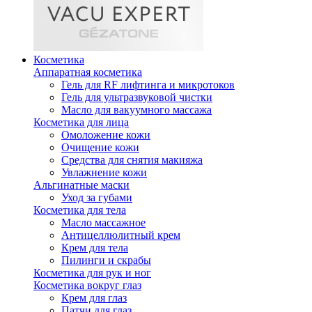
Косметика
Аппаратная косметика
Гель для RF лифтинга и микротоков
Гель для ультразвуковой чистки
Масло для вакуумного массажа
Косметика для лица
Омоложение кожи
Очищение кожи
Средства для снятия макияжа
Увлажнение кожи
Альгинатные маски
Уход за губами
Косметика для тела
Масло массажное
Антицеллюлитный крем
Крем для тела
Пилинги и скрабы
Косметика для рук и ног
Косметика вокруг глаз
Крем для глаз
Патчи для глаз