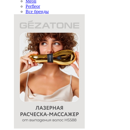
Meoli
Perfleor
Все бренды