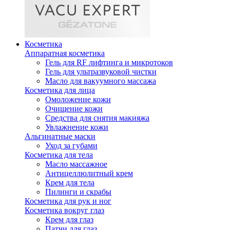
Косметика
Аппаратная косметика
Гель для RF лифтинга и микротоков
Гель для ультразвуковой чистки
Масло для вакуумного массажа
Косметика для лица
Омоложение кожи
Очищение кожи
Средства для снятия макияжа
Увлажнение кожи
Альгинатные маски
Уход за губами
Косметика для тела
Масло массажное
Антицеллюлитный крем
Крем для тела
Пилинги и скрабы
Косметика для рук и ног
Косметика вокруг глаз
Крем для глаз
Патчи для глаз