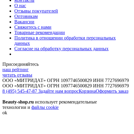
Контакты
О нас
Отзывы покупателей
Оптовикам
Вакансии
Свяжитесь с нами
Товарные рекомендации
Политика в отношении обработки персональных
данных
Согласие на обработку персональных данных
Присоединяйтесь
наш рейтинг
читать отзывы
ООО «МИТРИДАТ» ОГРН 1097746500829 ИНН 7727696979
ООО «МИТРИДАТ» ОГРН 1097746500829 ИНН 7727696979
8 (495) 545-47-87
Задайте нам вопрос
Корзина
Оформить заказ
Beauty-shop.ru
использует рекомендательные
технологии и
файлы cookie
ok