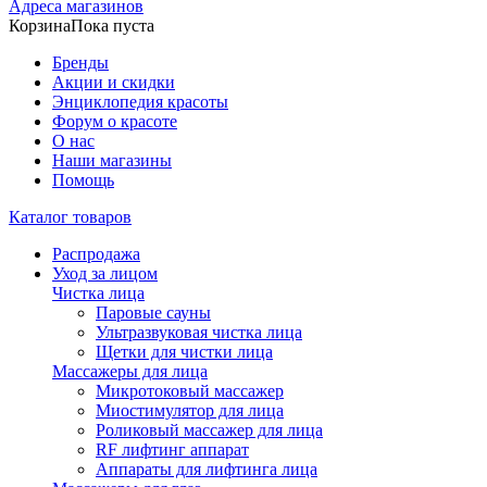
Адреса магазинов
Корзина
Пока пуста
Бренды
Акции и скидки
Энциклопедия красоты
Форум о красоте
О нас
Наши магазины
Помощь
Каталог товаров
Распродажа
Уход за лицом
Чистка лица
Паровые сауны
Ультразвуковая чистка лица
Щетки для чистки лица
Массажеры для лица
Микротоковый массажер
Миостимулятор для лица
Роликовый массажер для лица
RF лифтинг аппарат
Аппараты для лифтинга лица