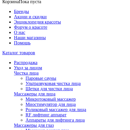
Корзина
Пока пуста
Бренды
Акции и скидки
Энциклопедия красоты
Форум о красоте
О нас
Наши магазины
Помощь
Каталог товаров
Распродажа
Уход за лицом
Чистка лица
Паровые сауны
Ультразвуковая чистка лица
Щетки для чистки лица
Массажеры для лица
Микротоковый массажер
Миостимулятор для лица
Роликовый массажер для лица
RF лифтинг аппарат
Аппараты для лифтинга лица
Массажеры для глаз