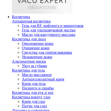
Косметика
Аппаратная косметика
Гель для RF лифтинга и микротоков
Гель для ультразвуковой чистки
Масло для вакуумного массажа
Косметика для лица
Омоложение кожи
Очищение кожи
Средства для снятия макияжа
Увлажнение кожи
Альгинатные маски
Уход за губами
Косметика для тела
Масло массажное
Антицеллюлитный крем
Крем для тела
Пилинги и скрабы
Косметика для рук и ног
Косметика вокруг глаз
Крем для глаз
Патчи для глаз
Лосьоны и сыворотки