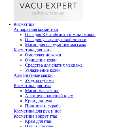
Косметика
Аппаратная косметика
Гель для RF лифтинга и микротоков
Гель для ультразвуковой чистки
Масло для вакуумного массажа
Косметика для лица
Омоложение кожи
Очищение кожи
Средства для снятия макияжа
Увлажнение кожи
Альгинатные маски
Уход за губами
Косметика для тела
Масло массажное
Антицеллюлитный крем
Крем для тела
Пилинги и скрабы
Косметика для рук и ног
Косметика вокруг глаз
Крем для глаз
Патчи для глаз