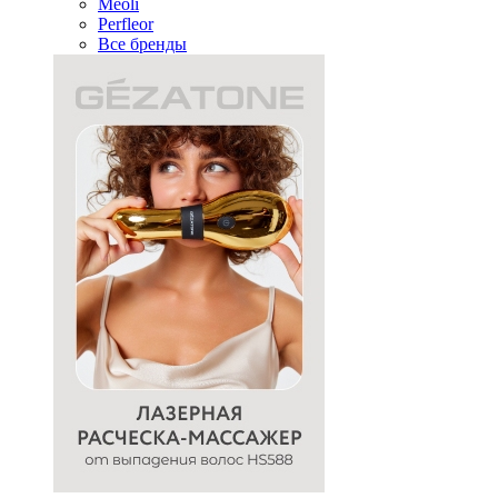
Meoli
Perfleor
Все бренды