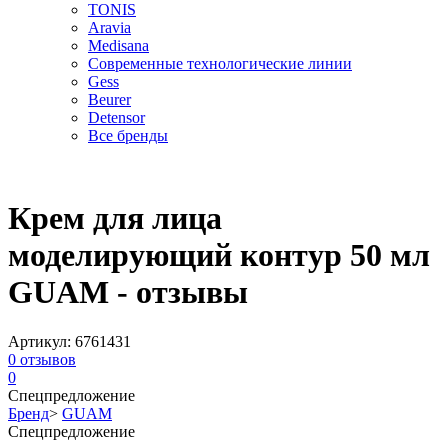
TONIS
Aravia
Medisana
Современные технологические линии
Gess
Beurer
Detensor
Все бренды
Крем для лица
моделирующий контур 50 мл
GUAM - отзывы
Артикул:
6761431
0
отзывов
0
Спецпредложение
Бренд
>
GUAM
Спецпредложение