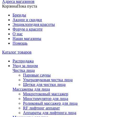
Адреса магазинов
Корзина
Пока пуста
Бренды
Акции и скидки
Энциклопедия красоты
Форум о красоте
О нас
Наши магазины
Помощь
Каталог товаров
Распродажа
Уход за лицом
Чистка лица
Паровые сауны
Ультразвуковая чистка лица
Щетки для чистки лица
Массажеры для лица
Микротоковый массажер
Миостимулятор для лица
Роликовый массажер для лица
RF лифтинг аппарат
Аппараты для лифтинга лица