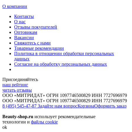
О компании
Контакты
О нас
Отзывы покупателей
Оптовикам
Вакансии
Свяжитесь с нами
Товарные рекомендации
Политика в отношении обработки персональных
данных
Согласие на обработку персональных данных
Присоединяйтесь
наш рейтинг
читать отзывы
ООО «МИТРИДАТ» ОГРН 1097746500829 ИНН 7727696979
ООО «МИТРИДАТ» ОГРН 1097746500829 ИНН 7727696979
8 (495) 545-47-87
Задайте нам вопрос
Корзина
Оформить заказ
Beauty-shop.ru
использует рекомендательные
технологии и
файлы cookie
ok