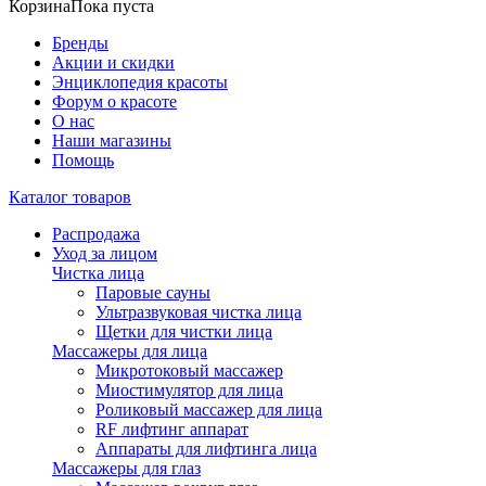
Корзина
Пока пуста
Бренды
Акции и скидки
Энциклопедия красоты
Форум о красоте
О нас
Наши магазины
Помощь
Каталог товаров
Распродажа
Уход за лицом
Чистка лица
Паровые сауны
Ультразвуковая чистка лица
Щетки для чистки лица
Массажеры для лица
Микротоковый массажер
Миостимулятор для лица
Роликовый массажер для лица
RF лифтинг аппарат
Аппараты для лифтинга лица
Массажеры для глаз