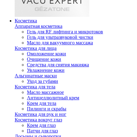
Косметика
Аппаратная косметика
Гель для RF лифтинга и микротоков
Гель для ультразвуковой чистки
Масло для вакуумного массажа
Косметика для лица
Омоложение кожи
Очищение кожи
Средства для снятия макияжа
Увлажнение кожи
Альгинатные маски
Уход за губами
Косметика для тела
Масло массажное
Антицеллюлитный крем
Крем для тела
Пилинги и скрабы
Косметика для рук и ног
Косметика вокруг глаз
Крем для глаз
Патчи для глаз
Лосьоны и сыворотки