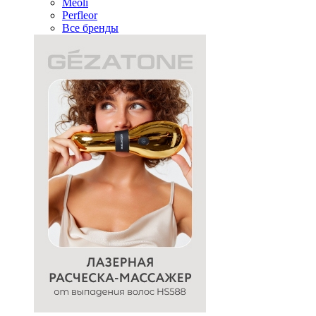
Meoli
Perfleor
Все бренды