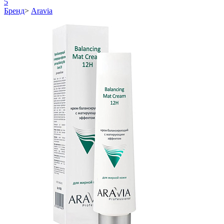
5
Бренд
>
Aravia