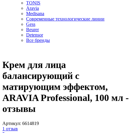
TONIS
Aravia
Medisana
Современные технологические линии
Gess
Beurer
Detensor
Все бренды
Крем для лица
балансирующий с
матирующим эффектом,
ARAVIA Professional, 100 мл -
отзывы
Артикул:
6614819
1
отзыв