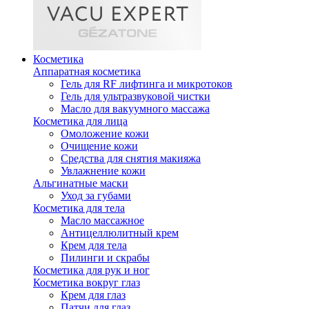
Косметика
Аппаратная косметика
Гель для RF лифтинга и микротоков
Гель для ультразвуковой чистки
Масло для вакуумного массажа
Косметика для лица
Омоложение кожи
Очищение кожи
Средства для снятия макияжа
Увлажнение кожи
Альгинатные маски
Уход за губами
Косметика для тела
Масло массажное
Антицеллюлитный крем
Крем для тела
Пилинги и скрабы
Косметика для рук и ног
Косметика вокруг глаз
Крем для глаз
Патчи для глаз