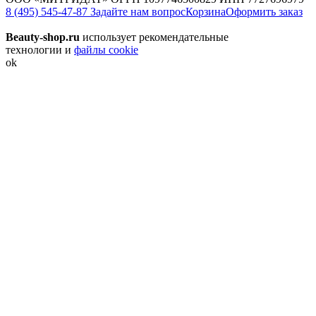
8 (495) 545-47-87
Задайте нам вопрос
Корзина
Оформить заказ
Beauty-shop.ru
использует рекомендательные
технологии и
файлы cookie
ok