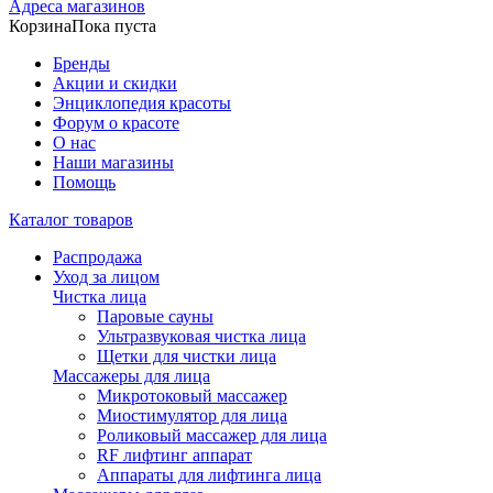
Адреса магазинов
Корзина
Пока пуста
Бренды
Акции и скидки
Энциклопедия красоты
Форум о красоте
О нас
Наши магазины
Помощь
Каталог товаров
Распродажа
Уход за лицом
Чистка лица
Паровые сауны
Ультразвуковая чистка лица
Щетки для чистки лица
Массажеры для лица
Микротоковый массажер
Миостимулятор для лица
Роликовый массажер для лица
RF лифтинг аппарат
Аппараты для лифтинга лица