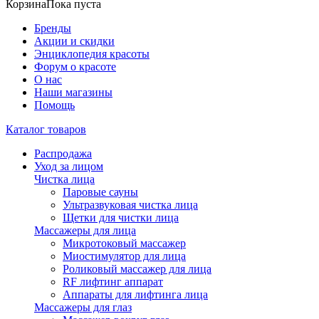
Корзина
Пока пуста
Бренды
Акции и скидки
Энциклопедия красоты
Форум о красоте
О нас
Наши магазины
Помощь
Каталог товаров
Распродажа
Уход за лицом
Чистка лица
Паровые сауны
Ультразвуковая чистка лица
Щетки для чистки лица
Массажеры для лица
Микротоковый массажер
Миостимулятор для лица
Роликовый массажер для лица
RF лифтинг аппарат
Аппараты для лифтинга лица
Массажеры для глаз