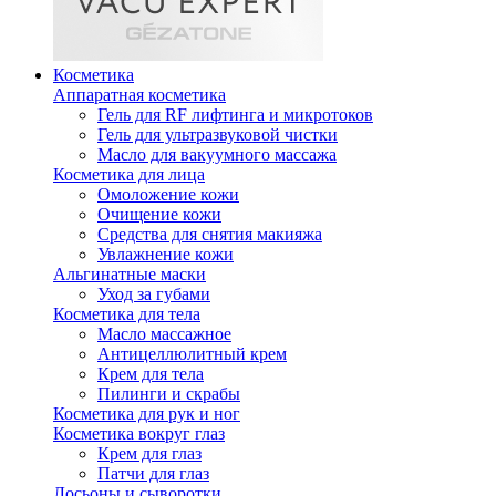
Косметика
Аппаратная косметика
Гель для RF лифтинга и микротоков
Гель для ультразвуковой чистки
Масло для вакуумного массажа
Косметика для лица
Омоложение кожи
Очищение кожи
Средства для снятия макияжа
Увлажнение кожи
Альгинатные маски
Уход за губами
Косметика для тела
Масло массажное
Антицеллюлитный крем
Крем для тела
Пилинги и скрабы
Косметика для рук и ног
Косметика вокруг глаз
Крем для глаз
Патчи для глаз
Лосьоны и сыворотки