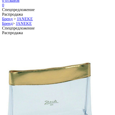
0
отзывов
0
Спецпредложение
Распродажа
Бренд
>
JANEKE
Бренд
>
JANEKE
Спецпредложение
Распродажа