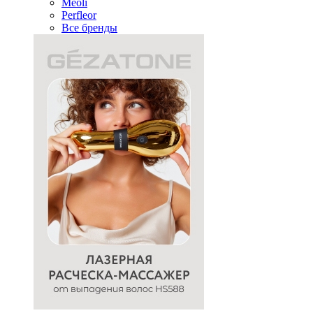
Meoli
Perfleor
Все бренды