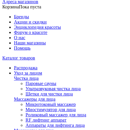
Адреса магазинов
Корзина
Пока пуста
Бренды
Акции и скидки
Энциклопедия красоты
Форум о красоте
О нас
Наши магазины
Помощь
Каталог товаров
Распродажа
Уход за лицом
Чистка лица
Паровые сауны
Ультразвуковая чистка лица
Щетки для чистки лица
Массажеры для лица
Микротоковый массажер
Миостимулятор для лица
Роликовый массажер для лица
RF лифтинг аппарат
Аппараты для лифтинга лица