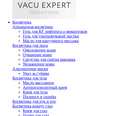
Косметика
Аппаратная косметика
Гель для RF лифтинга и микротоков
Гель для ультразвуковой чистки
Масло для вакуумного массажа
Косметика для лица
Омоложение кожи
Очищение кожи
Средства для снятия макияжа
Увлажнение кожи
Альгинатные маски
Уход за губами
Косметика для тела
Масло массажное
Антицеллюлитный крем
Крем для тела
Пилинги и скрабы
Косметика для рук и ног
Косметика вокруг глаз
Крем для глаз
Патчи для глаз