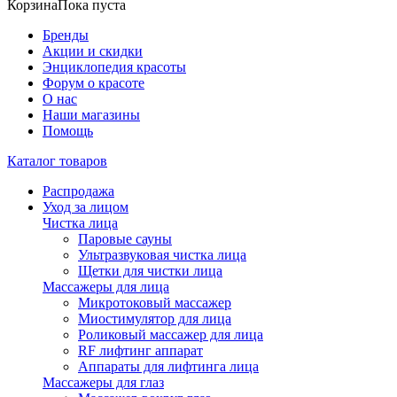
Корзина
Пока пуста
Бренды
Акции и скидки
Энциклопедия красоты
Форум о красоте
О нас
Наши магазины
Помощь
Каталог товаров
Распродажа
Уход за лицом
Чистка лица
Паровые сауны
Ультразвуковая чистка лица
Щетки для чистки лица
Массажеры для лица
Микротоковый массажер
Миостимулятор для лица
Роликовый массажер для лица
RF лифтинг аппарат
Аппараты для лифтинга лица
Массажеры для глаз