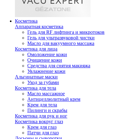
Косметика
Аппаратная косметика
Гель для RF лифтинга и микротоков
Гель для ультразвуковой чистки
Масло для вакуумного массажа
Косметика для лица
Омоложение кожи
Очищение кожи
Средства для снятия макияжа
Увлажнение кожи
Альгинатные маски
Уход за губами
Косметика для тела
Масло массажное
Антицеллюлитный крем
Крем для тела
Пилинги и скрабы
Косметика для рук и ног
Косметика вокруг глаз
Крем для глаз
Патчи для глаз
Лосьоны и сыворотки