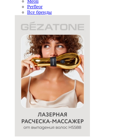
Meoli
Perfleor
Все бренды