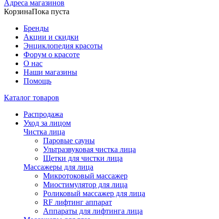
Адреса магазинов
Корзина
Пока пуста
Бренды
Акции и скидки
Энциклопедия красоты
Форум о красоте
О нас
Наши магазины
Помощь
Каталог товаров
Распродажа
Уход за лицом
Чистка лица
Паровые сауны
Ультразвуковая чистка лица
Щетки для чистки лица
Массажеры для лица
Микротоковый массажер
Миостимулятор для лица
Роликовый массажер для лица
RF лифтинг аппарат
Аппараты для лифтинга лица