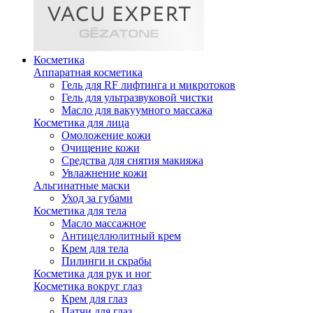
Косметика
Аппаратная косметика
Гель для RF лифтинга и микротоков
Гель для ультразвуковой чистки
Масло для вакуумного массажа
Косметика для лица
Омоложение кожи
Очищение кожи
Средства для снятия макияжа
Увлажнение кожи
Альгинатные маски
Уход за губами
Косметика для тела
Масло массажное
Антицеллюлитный крем
Крем для тела
Пилинги и скрабы
Косметика для рук и ног
Косметика вокруг глаз
Крем для глаз
Патчи для глаз