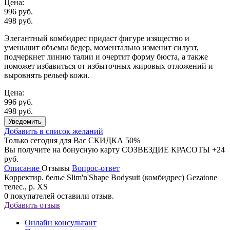
Цена:
996 руб.
498 руб.
Элегантный комбидрес придаст фигуре изящество и
уменьшит объемы бедер, моментально изменит силуэт,
подчеркнет линию талии и очертит форму бюста, а также
поможет избавиться от избыточных жировых отложений и
выровнять рельеф кожи.
Цена:
996 руб.
498 руб.
Уведомить
Добавить в список желаний
Только сегодня для Вас
СКИДКА 50%
Вы получите на бонусную карту СОЗВЕЗДИЕ КРАСОТЫ
+24
руб.
Описание
Отзывы
Вопрос-ответ
Корректир. белье Slim'n'Shape Bodysuit (комбидрес) Gezatone
телес., р. XS
0
покупателей оставили отзыв.
Добавить отзыв
Онлайн консультант