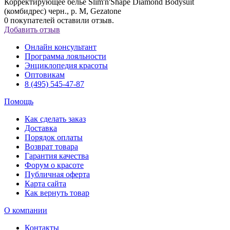
Корректирующее белье Slim'n'Shape Diamond Bodysuit
(комбидрес) черн., р. M, Gezatone
0
покупателей оставили отзыв.
Добавить отзыв
Онлайн консультант
Программа лояльности
Энциклопедия красоты
Оптовикам
8 (495) 545-47-87
Помощь
Как сделать заказ
Доставка
Порядок оплаты
Возврат товара
Гарантия качества
Форум о красоте
Публичная оферта
Карта сайта
Как вернуть товар
О компании
Контакты