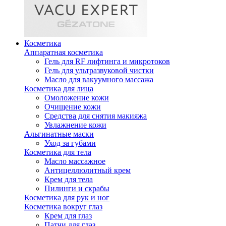
Косметика
Аппаратная косметика
Гель для RF лифтинга и микротоков
Гель для ультразвуковой чистки
Масло для вакуумного массажа
Косметика для лица
Омоложение кожи
Очищение кожи
Средства для снятия макияжа
Увлажнение кожи
Альгинатные маски
Уход за губами
Косметика для тела
Масло массажное
Антицеллюлитный крем
Крем для тела
Пилинги и скрабы
Косметика для рук и ног
Косметика вокруг глаз
Крем для глаз
Патчи для глаз