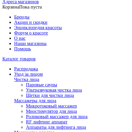
Адреса магазинов
Корзина
Пока пуста
Бренды
Акции и скидки
Энциклопедия красоты
Форум о красоте
О нас
Наши магазины
Помощь
Каталог товаров
Распродажа
Уход за лицом
Чистка лица
Паровые сауны
Ультразвуковая чистка лица
Щетки для чистки лица
Массажеры для лица
Микротоковый массажер
Миостимулятор для лица
Роликовый массажер для лица
RF лифтинг аппарат
Аппараты для лифтинга лица