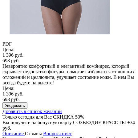
PDF
Цена:
1 396 руб.
698 руб.
Невероятно комфортный и элегантный комбидрес, который
скрывает недостатки фигуры, помогает избавиться от лишних
отложений и целлюлита, улучшает состояние кожи. В нем Вы
всегда будете на высоте!
Цена:
1 396 руб.
698 руб.
Уведомить
Добавить в список желаний
Только сегодня для Вас
СКИДКА 50%
Вы получите на бонусную карту СОЗВЕЗДИЕ КРАСОТЫ
+34
руб.
Описание
Отзывы
Вопрос-ответ