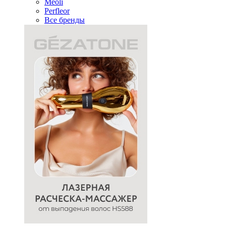
Meoli
Perfleor
Все бренды