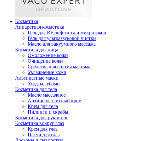
Косметика
Аппаратная косметика
Гель для RF лифтинга и микротоков
Гель для ультразвуковой чистки
Масло для вакуумного массажа
Косметика для лица
Омоложение кожи
Очищение кожи
Средства для снятия макияжа
Увлажнение кожи
Альгинатные маски
Уход за губами
Косметика для тела
Масло массажное
Антицеллюлитный крем
Крем для тела
Пилинги и скрабы
Косметика для рук и ног
Косметика вокруг глаз
Крем для глаз
Патчи для глаз
Лосьоны и сыворотки