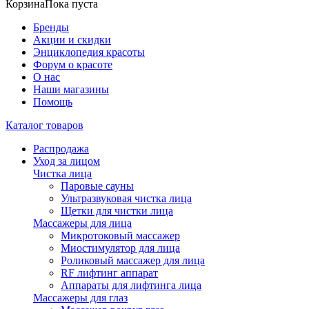
Корзина
Пока пуста
Бренды
Акции и скидки
Энциклопедия красоты
Форум о красоте
О нас
Наши магазины
Помощь
Каталог товаров
Распродажа
Уход за лицом
Чистка лица
Паровые сауны
Ультразвуковая чистка лица
Щетки для чистки лица
Массажеры для лица
Микротоковый массажер
Миостимулятор для лица
Роликовый массажер для лица
RF лифтинг аппарат
Аппараты для лифтинга лица
Массажеры для глаз