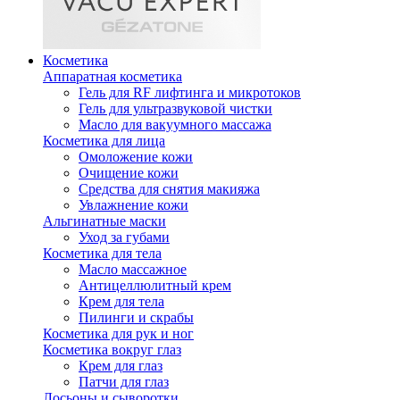
Косметика
Аппаратная косметика
Гель для RF лифтинга и микротоков
Гель для ультразвуковой чистки
Масло для вакуумного массажа
Косметика для лица
Омоложение кожи
Очищение кожи
Средства для снятия макияжа
Увлажнение кожи
Альгинатные маски
Уход за губами
Косметика для тела
Масло массажное
Антицеллюлитный крем
Крем для тела
Пилинги и скрабы
Косметика для рук и ног
Косметика вокруг глаз
Крем для глаз
Патчи для глаз
Лосьоны и сыворотки