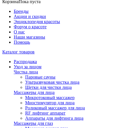
Корзина
Пока пуста
Бренды
Акции и скидки
Энциклопедия красоты
Форум о красоте
О нас
Наши магазины
Помощь
Каталог товаров
Распродажа
Уход за лицом
Чистка лица
Паровые сауны
Ультразвуковая чистка лица
Щетки для чистки лица
Массажеры для лица
Микротоковый массажер
Миостимулятор для лица
Роликовый массажер для лица
RF лифтинг аппарат
Аппараты для лифтинга лица
Массажеры для глаз