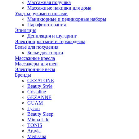
Массажная подушка
Массажные накидки для дома
Уход за руками и ногами
Маникюрные и педикюрные наборы
Парафинотерапия
Эпиляция
Депиляция и шугаринг
Электропростыни и термоодеяла
Белье для похудения
Белье для спорта
Массажные кресла
Массажеры для шеи
Электронные весы
Бренды
GEZATONE
Beauty Style
Cristaline
GEZANNE
GUAM
Lycon
Beauty Sleep
Minna Life
TONIS
Aravia
Medisana