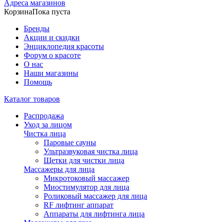
Адреса магазинов
Корзина
Пока пуста
Бренды
Акции и скидки
Энциклопедия красоты
Форум о красоте
О нас
Наши магазины
Помощь
Каталог товаров
Распродажа
Уход за лицом
Чистка лица
Паровые сауны
Ультразвуковая чистка лица
Щетки для чистки лица
Массажеры для лица
Микротоковый массажер
Миостимулятор для лица
Роликовый массажер для лица
RF лифтинг аппарат
Аппараты для лифтинга лица