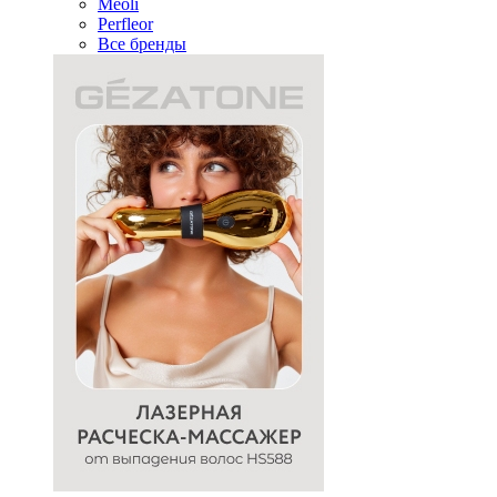
Meoli
Perfleor
Все бренды