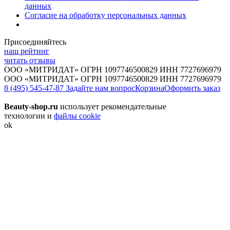
данных
Согласие на обработку персональных данных
Присоединяйтесь
наш рейтинг
читать отзывы
ООО «МИТРИДАТ» ОГРН 1097746500829 ИНН 7727696979
ООО «МИТРИДАТ» ОГРН 1097746500829 ИНН 7727696979
8 (495) 545-47-87
Задайте нам вопрос
Корзина
Оформить заказ
Beauty-shop.ru
использует рекомендательные
технологии и
файлы cookie
ok