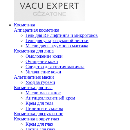
Косметика
Аппаратная косметика
Гель для RF лифтинга и микротоков
Гель для ультразвуковой чистки
Масло для вакуумного массажа
Косметика для лица
Омоложение кожи
Очищение кожи
Средства для снятия макияжа
Увлажнение кожи
Альгинатные маски
Уход за губами
Косметика для тела
Масло массажное
Антицеллюлитный крем
Крем для тела
Пилинги и скрабы
Косметика для рук и ног
Косметика вокруг глаз
Крем для глаз
Патчи для глаз