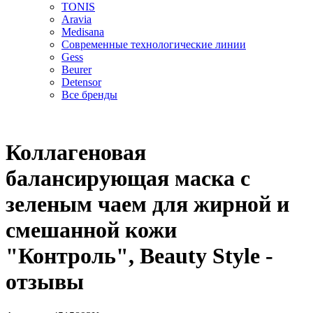
TONIS
Aravia
Medisana
Современные технологические линии
Gess
Beurer
Detensor
Все бренды
Коллагеновая
балансирующая маска с
зеленым чаем для жирной и
смешанной кожи
"Контроль", Beauty Style -
отзывы