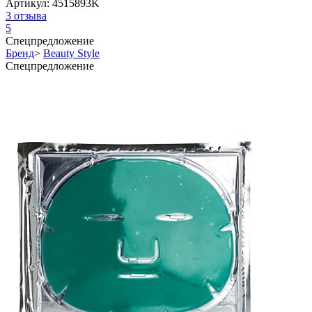
Артикул:
4515893K
3
отзыва
5
Спецпредложение
Бренд
>
Beauty Style
Спецпредложение