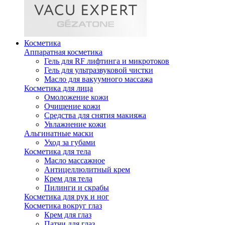
Косметика
Аппаратная косметика
Гель для RF лифтинга и микротоков
Гель для ультразвуковой чистки
Масло для вакуумного массажа
Косметика для лица
Омоложение кожи
Очищение кожи
Средства для снятия макияжа
Увлажнение кожи
Альгинатные маски
Уход за губами
Косметика для тела
Масло массажное
Антицеллюлитный крем
Крем для тела
Пилинги и скрабы
Косметика для рук и ног
Косметика вокруг глаз
Крем для глаз
Патчи для глаз