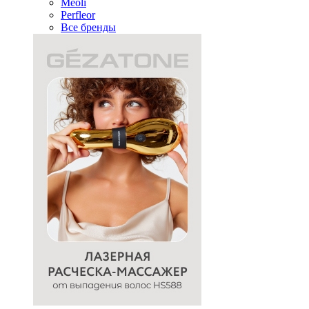
Meoli
Perfleor
Все бренды