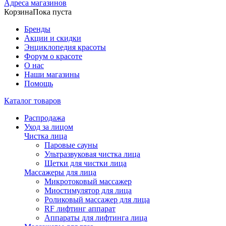
Адреса магазинов
Корзина
Пока пуста
Бренды
Акции и скидки
Энциклопедия красоты
Форум о красоте
О нас
Наши магазины
Помощь
Каталог товаров
Распродажа
Уход за лицом
Чистка лица
Паровые сауны
Ультразвуковая чистка лица
Щетки для чистки лица
Массажеры для лица
Микротоковый массажер
Миостимулятор для лица
Роликовый массажер для лица
RF лифтинг аппарат
Аппараты для лифтинга лица