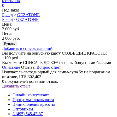
0
отзывов
0
Под заказ
Бренд
>
GEZATONE
Бренд
>
GEZATONE
Цена:
2 000 руб.
Цена:
2 000 руб.
Купить
Добавить в список желаний
Вы получите на бонусную карту СОЗВЕЗДИЕ КРАСОТЫ
+100 руб.
Вы можете
СПИСАТЬ ДО 30%
от цены бонусными баллами
Описание
Отзывы
Вопрос-ответ
Излучатель светодиодный для лампа-лупа 5х на подвижном
штативе, LTS-302,402
0
покупателей оставили отзыв.
Добавить отзыв
Онлайн консультант
Программа лояльности
Энциклопедия красоты
Оптовикам
8 (495) 545-47-87