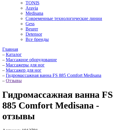
TONIS
Aravia
Medisana
Современные технологические линии
Gess
Beurer
Detensor
Все бренды
Главная
–
Каталог
–
Массажное оборудование
–
Массажеры для ног
–
Массажер для ног
–
Гидромассажная ванна FS 885 Comfort Medisana
–
Отзывы
Гидромассажная ванна FS
885 Comfort Medisana -
отзывы