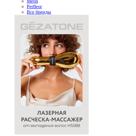
Meoli
Perfleor
Все бренды