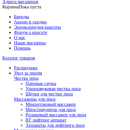
Адреса магазинов
Корзина
Пока пуста
Бренды
Акции и скидки
Энциклопедия красоты
Форум о красоте
О нас
Наши магазины
Помощь
Каталог товаров
Распродажа
Уход за лицом
Чистка лица
Паровые сауны
Ультразвуковая чистка лица
Щетки для чистки лица
Массажеры для лица
Микротоковый массажер
Миостимулятор для лица
Роликовый массажер для лица
RF лифтинг аппарат
Аппараты для лифтинга лица