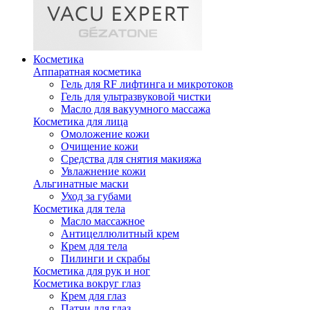
Косметика
Аппаратная косметика
Гель для RF лифтинга и микротоков
Гель для ультразвуковой чистки
Масло для вакуумного массажа
Косметика для лица
Омоложение кожи
Очищение кожи
Средства для снятия макияжа
Увлажнение кожи
Альгинатные маски
Уход за губами
Косметика для тела
Масло массажное
Антицеллюлитный крем
Крем для тела
Пилинги и скрабы
Косметика для рук и ног
Косметика вокруг глаз
Крем для глаз
Патчи для глаз