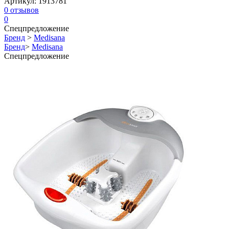
Артикул:
1913781
0
отзывов
0
Спецпредложение
Бренд
>
Medisana
Бренд
>
Medisana
Спецпредложение