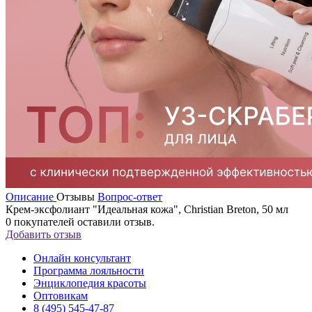
Описание
Отзывы
Вопрос-ответ
Крем-эксфолиант "Идеальная кожа", Christian Breton, 50 мл
0
покупателей оставили отзыв.
Добавить отзыв
Онлайн консультант
Программа лояльности
Энциклопедия красоты
Оптовикам
8 (495) 545-47-87