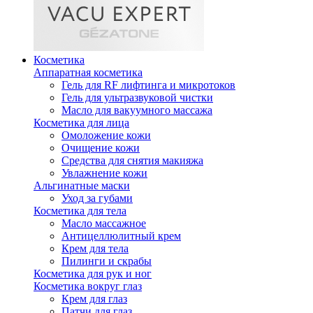
Косметика
Аппаратная косметика
Гель для RF лифтинга и микротоков
Гель для ультразвуковой чистки
Масло для вакуумного массажа
Косметика для лица
Омоложение кожи
Очищение кожи
Средства для снятия макияжа
Увлажнение кожи
Альгинатные маски
Уход за губами
Косметика для тела
Масло массажное
Антицеллюлитный крем
Крем для тела
Пилинги и скрабы
Косметика для рук и ног
Косметика вокруг глаз
Крем для глаз
Патчи для глаз