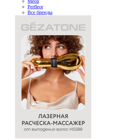
Meoli
Perfleor
Все бренды