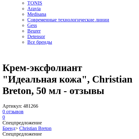
TONIS
Aravia
Medisana
Современные технологические линии
Gess
Beurer
Detensor
Все бренды
Крем-эксфолиант
"Идеальная кожа", Christian
Breton, 50 мл - отзывы
Артикул:
481266
0
отзывов
0
Спецпредложение
Бренд
>
Christian Breton
Спецпредложение