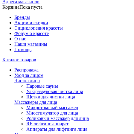
Адреса магазинов
Корзина
Пока пуста
Бренды
Акции и скидки
Энциклопедия красоты
Форум о красоте
О нас
Наши магазины
Помощь
Каталог товаров
Распродажа
Уход за лицом
Чистка лица
Паровые сауны
Ультразвуковая чистка лица
Щетки для чистки лица
Массажеры для лица
Микротоковый массажер
Миостимулятор для лица
Роликовый массажер для лица
RF лифтинг аппарат
Аппараты для лифтинга лица