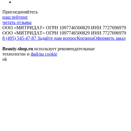
Присоединяйтесь
наш рейтинг
читать отзывы
ООО «МИТРИДАТ» ОГРН 1097746500829 ИНН 7727696979
ООО «МИТРИДАТ» ОГРН 1097746500829 ИНН 7727696979
8 (495) 545-47-87
Задайте нам вопрос
Корзина
Оформить заказ
Beauty-shop.ru
использует рекомендательные
технологии и
файлы cookie
ok