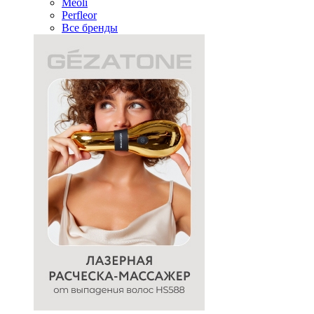
Meoli
Perfleor
Все бренды