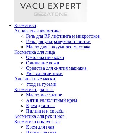
Косметика
Аппаратная косметика
Гель для RF лифтинга и микротоков
Гель для ультразвуковой чистки
Масло для вакуумного массажа
Косметика для лица
Омоложение кожи
Очищение кожи
Средства для снятия макияжа
Увлажнение кожи
Альгинатные маски
Уход за губами
Косметика для тела
Масло массажное
Антицеллюлитный крем
Крем для тела
Пилинги и скрабы
Косметика для рук и ног
Косметика вокруг глаз
Крем для глаз
Патчи для глаз