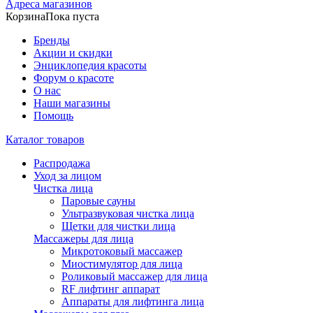
Адреса магазинов
Корзина
Пока пуста
Бренды
Акции и скидки
Энциклопедия красоты
Форум о красоте
О нас
Наши магазины
Помощь
Каталог товаров
Распродажа
Уход за лицом
Чистка лица
Паровые сауны
Ультразвуковая чистка лица
Щетки для чистки лица
Массажеры для лица
Микротоковый массажер
Миостимулятор для лица
Роликовый массажер для лица
RF лифтинг аппарат
Аппараты для лифтинга лица