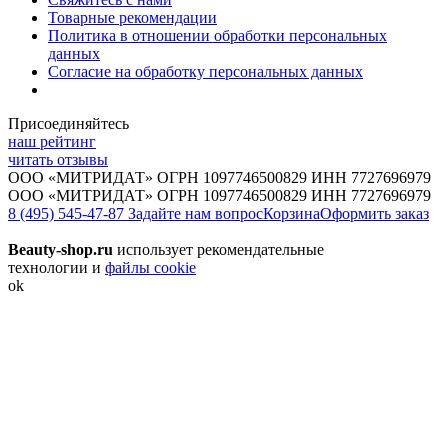
Товарные рекомендации
Политика в отношении обработки персональных
данных
Согласие на обработку персональных данных
Присоединяйтесь
наш рейтинг
читать отзывы
ООО «МИТРИДАТ» ОГРН 1097746500829 ИНН 7727696979
ООО «МИТРИДАТ» ОГРН 1097746500829 ИНН 7727696979
8 (495) 545-47-87
Задайте нам вопрос
Корзина
Оформить заказ
Beauty-shop.ru
использует рекомендательные
технологии и
файлы cookie
ok