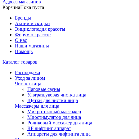
Адреса магазинов
Корзина
Пока пуста
Бренды
Акции и скидки
Энциклопедия красоты
Форум о красоте
О нас
Наши магазины
Помощь
Каталог товаров
Распродажа
Уход за лицом
Чистка лица
Паровые сауны
Ультразвуковая чистка лица
Щетки для чистки лица
Массажеры для лица
Микротоковый массажер
Миостимулятор для лица
Роликовый массажер для лица
RF лифтинг аппарат
Аппараты для лифтинга лица