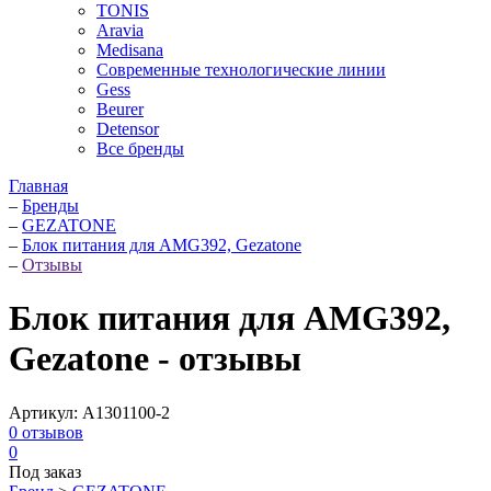
TONIS
Aravia
Medisana
Современные технологические линии
Gess
Beurer
Detensor
Все бренды
Главная
–
Бренды
–
GEZATONE
–
Блок питания для AMG392, Gezatone
–
Отзывы
Блок питания для AMG392,
Gezatone - отзывы
Артикул:
A1301100-2
0
отзывов
0
Под заказ