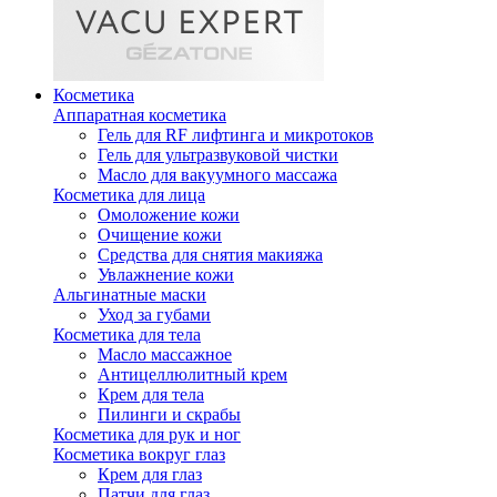
Косметика
Аппаратная косметика
Гель для RF лифтинга и микротоков
Гель для ультразвуковой чистки
Масло для вакуумного массажа
Косметика для лица
Омоложение кожи
Очищение кожи
Средства для снятия макияжа
Увлажнение кожи
Альгинатные маски
Уход за губами
Косметика для тела
Масло массажное
Антицеллюлитный крем
Крем для тела
Пилинги и скрабы
Косметика для рук и ног
Косметика вокруг глаз
Крем для глаз
Патчи для глаз