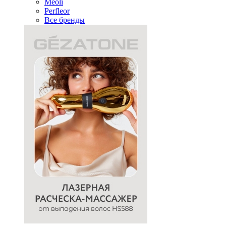
Meoli
Perfleor
Все бренды