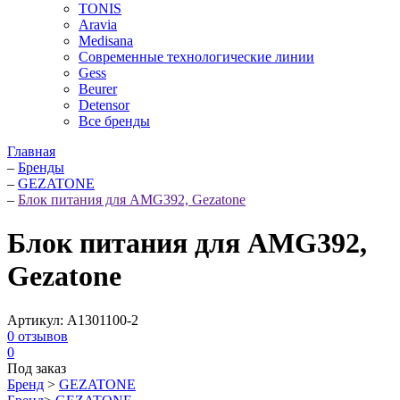
TONIS
Aravia
Medisana
Современные технологические линии
Gess
Beurer
Detensor
Все бренды
Главная
–
Бренды
–
GEZATONE
–
Блок питания для AMG392, Gezatone
Блок питания для AMG392,
Gezatone
Артикул:
A1301100-2
0
отзывов
0
Под заказ
Бренд
>
GEZATONE