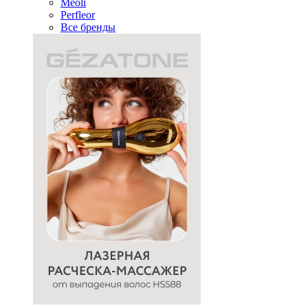
Meoli
Perfleor
Все бренды