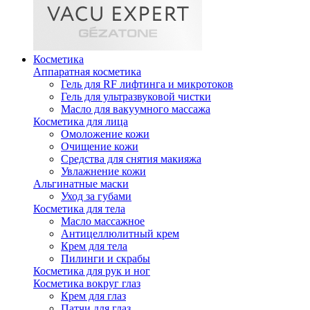
Косметика
Аппаратная косметика
Гель для RF лифтинга и микротоков
Гель для ультразвуковой чистки
Масло для вакуумного массажа
Косметика для лица
Омоложение кожи
Очищение кожи
Средства для снятия макияжа
Увлажнение кожи
Альгинатные маски
Уход за губами
Косметика для тела
Масло массажное
Антицеллюлитный крем
Крем для тела
Пилинги и скрабы
Косметика для рук и ног
Косметика вокруг глаз
Крем для глаз
Патчи для глаз