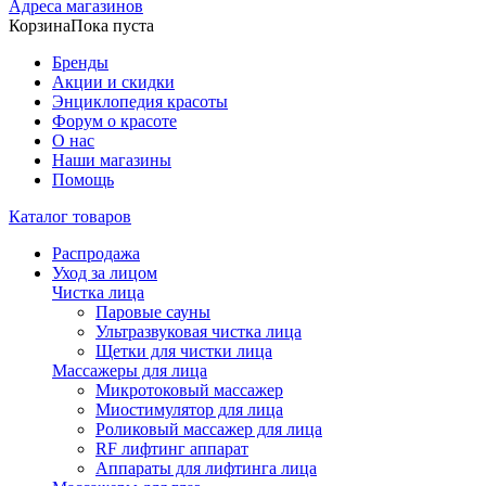
Адреса магазинов
Корзина
Пока пуста
Бренды
Акции и скидки
Энциклопедия красоты
Форум о красоте
О нас
Наши магазины
Помощь
Каталог товаров
Распродажа
Уход за лицом
Чистка лица
Паровые сауны
Ультразвуковая чистка лица
Щетки для чистки лица
Массажеры для лица
Микротоковый массажер
Миостимулятор для лица
Роликовый массажер для лица
RF лифтинг аппарат
Аппараты для лифтинга лица