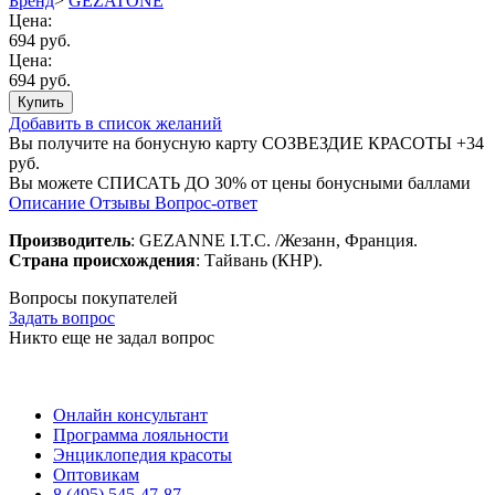
Бренд
>
GEZATONE
Цена:
694 руб.
Цена:
694 руб.
Купить
Добавить в список желаний
Вы получите на бонусную карту СОЗВЕЗДИЕ КРАСОТЫ
+34
руб.
Вы можете
СПИСАТЬ ДО 30%
от цены бонусными баллами
Описание
Отзывы
Вопрос-ответ
Производитель
: GEZANNE I.T.C. /Жезанн, Франция.
Страна происхождения
: Тайвань (КНР).
Вопросы покупателей
Задать вопрос
Никто еще не задал вопрос
Онлайн консультант
Программа лояльности
Энциклопедия красоты
Оптовикам
8 (495) 545-47-87