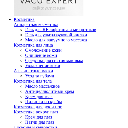
Косметика
Аппаратная косметика
Гель для RF лифтинга и микротоков
Гель для ультразвуковой чистки
Масло для вакуумного массажа
Косметика для лица
Омоложение кожи
Очищение кожи
Средства для снятия макияжа
Увлажнение кожи
Альгинатные маски
Уход за губами
Косметика для тела
Масло массажное
Антицеллюлитный крем
Крем для тела
Пилинги и скрабы
Косметика для рук и ног
Косметика вокруг глаз
Крем для глаз
Патчи для глаз
Лосьоны и сыворотки