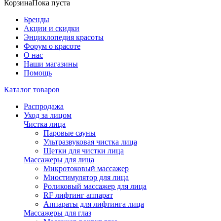
Корзина
Пока пуста
Бренды
Акции и скидки
Энциклопедия красоты
Форум о красоте
О нас
Наши магазины
Помощь
Каталог товаров
Распродажа
Уход за лицом
Чистка лица
Паровые сауны
Ультразвуковая чистка лица
Щетки для чистки лица
Массажеры для лица
Микротоковый массажер
Миостимулятор для лица
Роликовый массажер для лица
RF лифтинг аппарат
Аппараты для лифтинга лица
Массажеры для глаз