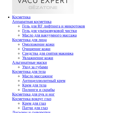
Косметика
Аппаратная косметика
Гель для RF лифтинга и микротоков
Гель для ультразвуковой чистки
Масло для вакуумного массажа
Косметика для лица
Омоложение кожи
Очищение кожи
Средства для снятия макияжа
Увлажнение кожи
Альгинатные маски
Уход за губами
Косметика для тела
Масло массажное
Антицеллюлитный крем
Крем для тела
Пилинги и скрабы
Косметика для рук и ног
Косметика вокруг глаз
Крем для глаз
Патчи для глаз
Лосьоны и сыворотки