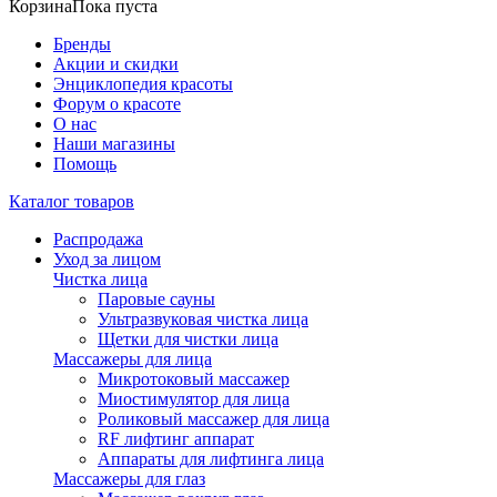
Корзина
Пока пуста
Бренды
Акции и скидки
Энциклопедия красоты
Форум о красоте
О нас
Наши магазины
Помощь
Каталог товаров
Распродажа
Уход за лицом
Чистка лица
Паровые сауны
Ультразвуковая чистка лица
Щетки для чистки лица
Массажеры для лица
Микротоковый массажер
Миостимулятор для лица
Роликовый массажер для лица
RF лифтинг аппарат
Аппараты для лифтинга лица
Массажеры для глаз