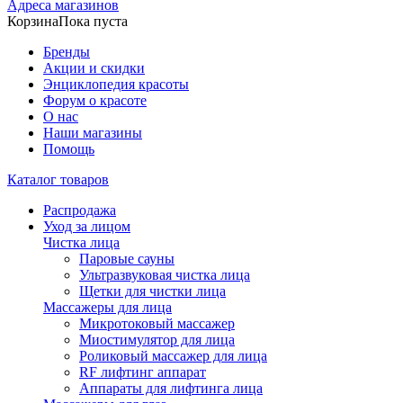
Адреса магазинов
Корзина
Пока пуста
Бренды
Акции и скидки
Энциклопедия красоты
Форум о красоте
О нас
Наши магазины
Помощь
Каталог товаров
Распродажа
Уход за лицом
Чистка лица
Паровые сауны
Ультразвуковая чистка лица
Щетки для чистки лица
Массажеры для лица
Микротоковый массажер
Миостимулятор для лица
Роликовый массажер для лица
RF лифтинг аппарат
Аппараты для лифтинга лица