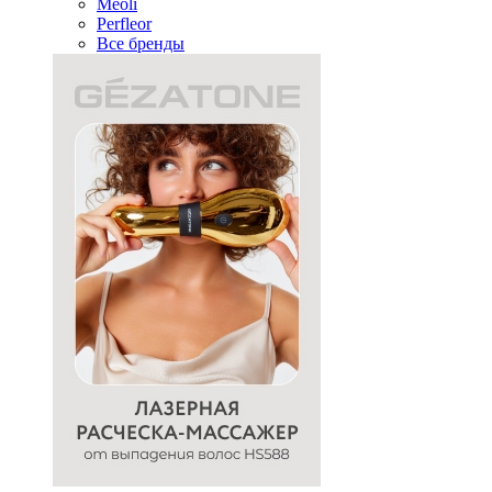
Meoli
Perfleor
Все бренды