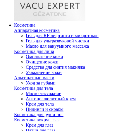
Косметика
Аппаратная косметика
Гель для RF лифтинга и микротоков
Гель для ультразвуковой чистки
Масло для вакуумного массажа
Косметика для лица
Омоложение кожи
Очищение кожи
Средства для снятия макияжа
Увлажнение кожи
Альгинатные маски
Уход за губами
Косметика для тела
Масло массажное
Антицеллюлитный крем
Крем для тела
Пилинги и скрабы
Косметика для рук и ног
Косметика вокруг глаз
Крем для глаз
Патчи для глаз