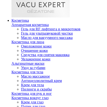
Косметика
Аппаратная косметика
Гель для RF лифтинга и микротоков
Гель для ультразвуковой чистки
Масло для вакуумного массажа
Косметика для лица
Омоложение кожи
Очищение кожи
Средства для снятия макияжа
Увлажнение кожи
Альгинатные маски
Уход за губами
Косметика для тела
Масло массажное
Антицеллюлитный крем
Крем для тела
Пилинги и скрабы
Косметика для рук и ног
Косметика вокруг глаз
Крем для глаз
Патчи для глаз