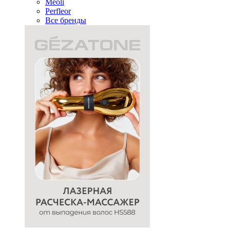
Meoli
Perfleor
Все бренды