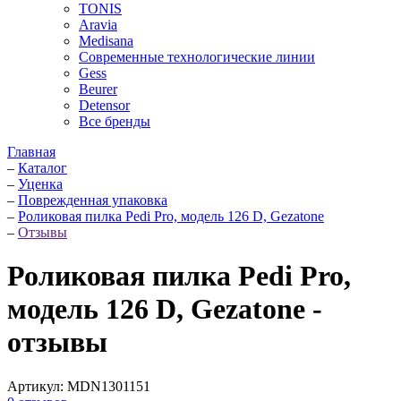
TONIS
Aravia
Medisana
Современные технологические линии
Gess
Beurer
Detensor
Все бренды
Главная
–
Каталог
–
Уценка
–
Поврежденная упаковка
–
Роликовая пилка Pedi Pro, модель 126 D, Gezatone
–
Отзывы
Роликовая пилка Pedi Pro,
модель 126 D, Gezatone -
отзывы
Артикул:
MDN1301151