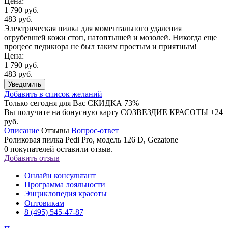
Цена:
1 790 руб.
483 руб.
Электрическая пилка для моментального удаления
огрубевшей кожи стоп, натоптышей и мозолей. Никогда еще
процесс педикюра не был таким простым и приятным!
Цена:
1 790 руб.
483 руб.
Уведомить
Добавить в список желаний
Только сегодня для Вас
СКИДКА 73%
Вы получите на бонусную карту СОЗВЕЗДИЕ КРАСОТЫ
+24
руб.
Описание
Отзывы
Вопрос-ответ
Роликовая пилка Pedi Pro, модель 126 D, Gezatone
0
покупателей оставили отзыв.
Добавить отзыв
Онлайн консультант
Программа лояльности
Энциклопедия красоты
Оптовикам
8 (495) 545-47-87