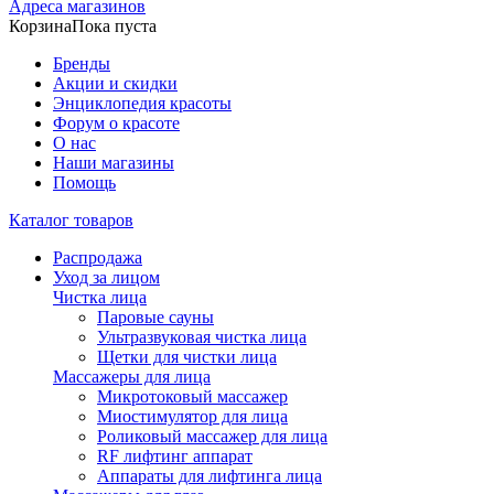
Адреса магазинов
Корзина
Пока пуста
Бренды
Акции и скидки
Энциклопедия красоты
Форум о красоте
О нас
Наши магазины
Помощь
Каталог товаров
Распродажа
Уход за лицом
Чистка лица
Паровые сауны
Ультразвуковая чистка лица
Щетки для чистки лица
Массажеры для лица
Микротоковый массажер
Миостимулятор для лица
Роликовый массажер для лица
RF лифтинг аппарат
Аппараты для лифтинга лица