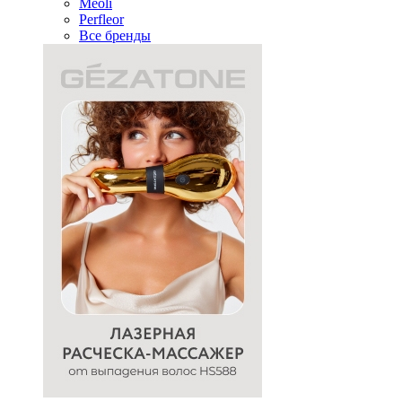
Meoli
Perfleor
Все бренды