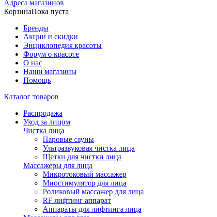
Адреса магазинов
Корзина
Пока пуста
Бренды
Акции и скидки
Энциклопедия красоты
Форум о красоте
О нас
Наши магазины
Помощь
Каталог товаров
Распродажа
Уход за лицом
Чистка лица
Паровые сауны
Ультразвуковая чистка лица
Щетки для чистки лица
Массажеры для лица
Микротоковый массажер
Миостимулятор для лица
Роликовый массажер для лица
RF лифтинг аппарат
Аппараты для лифтинга лица