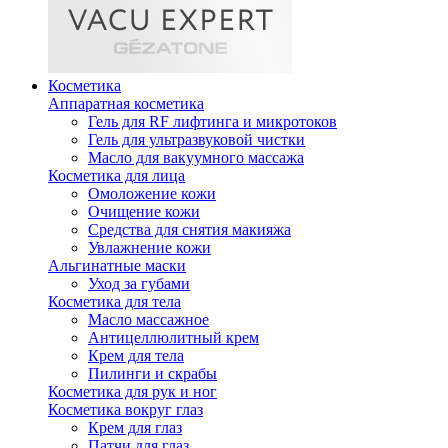
Косметика
Аппаратная косметика
Гель для RF лифтинга и микротоков
Гель для ультразвуковой чистки
Масло для вакуумного массажа
Косметика для лица
Омоложение кожи
Очищение кожи
Средства для снятия макияжа
Увлажнение кожи
Альгинатные маски
Уход за губами
Косметика для тела
Масло массажное
Антицеллюлитный крем
Крем для тела
Пилинги и скрабы
Косметика для рук и ног
Косметика вокруг глаз
Крем для глаз
Патчи для глаз