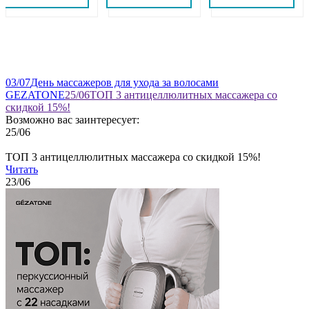
03
/07
День массажеров для ухода за волосами
GEZATONE
25
/06
ТОП 3 антицеллюлитных массажера со
скидкой 15%!
Возможно вас заинтересует:
25
/06
ТОП 3 антицеллюлитных массажера со скидкой 15%!
Читать
23
/06