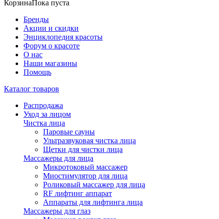
Корзина
Пока пуста
Бренды
Акции и скидки
Энциклопедия красоты
Форум о красоте
О нас
Наши магазины
Помощь
Каталог товаров
Распродажа
Уход за лицом
Чистка лица
Паровые сауны
Ультразвуковая чистка лица
Щетки для чистки лица
Массажеры для лица
Микротоковый массажер
Миостимулятор для лица
Роликовый массажер для лица
RF лифтинг аппарат
Аппараты для лифтинга лица
Массажеры для глаз