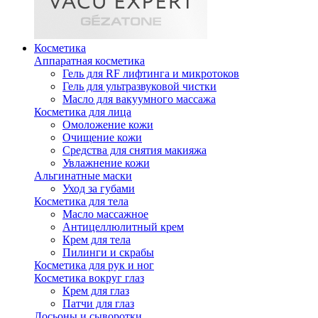
Косметика
Аппаратная косметика
Гель для RF лифтинга и микротоков
Гель для ультразвуковой чистки
Масло для вакуумного массажа
Косметика для лица
Омоложение кожи
Очищение кожи
Средства для снятия макияжа
Увлажнение кожи
Альгинатные маски
Уход за губами
Косметика для тела
Масло массажное
Антицеллюлитный крем
Крем для тела
Пилинги и скрабы
Косметика для рук и ног
Косметика вокруг глаз
Крем для глаз
Патчи для глаз
Лосьоны и сыворотки