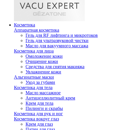
Косметика
Аппаратная косметика
Гель для RF лифтинга и микротоков
Гель для ультразвуковой чистки
Масло для вакуумного массажа
Косметика для лица
Омоложение кожи
Очищение кожи
Средства для снятия макияжа
Увлажнение кожи
Альгинатные маски
Уход за губами
Косметика для тела
Масло массажное
Антицеллюлитный крем
Крем для тела
Пилинги и скрабы
Косметика для рук и ног
Косметика вокруг глаз
Крем для глаз
Патчи для глаз