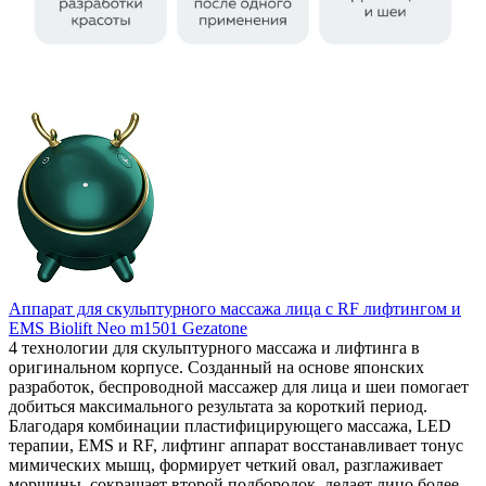
Аппарат для скульптурного массажа лица с RF лифтингом и
EMS Biolift Neo m1501 Gezatone
4 технологии для скульптурного массажа и лифтинга в
оригинальном корпусе. Созданный на основе японских
разработок, беспроводной массажер для лица и шеи помогает
добиться максимального результата за короткий период.
Благодаря комбинации пластифицирующего массажа, LED
терапии, EMS и RF, лифтинг аппарат восстанавливает тонус
мимических мышц, формирует четкий овал, разглаживает
морщины, сокращает второй подбородок, делает лицо более