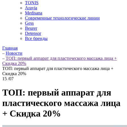
TONIS
Aravia
Medisana
Современные технологические линии
Gess
Beurer
Detensor
Все бренды
Главная
–
Новости
–
ТОП: первый аппарат для пластического массажа лица +
Скидка 20%
ТОП: первый аппарат для пластического массажа лица +
Скидка 20%
15
/07
ТОП: первый аппарат для
пластического массажа лица
+ Скидка 20%