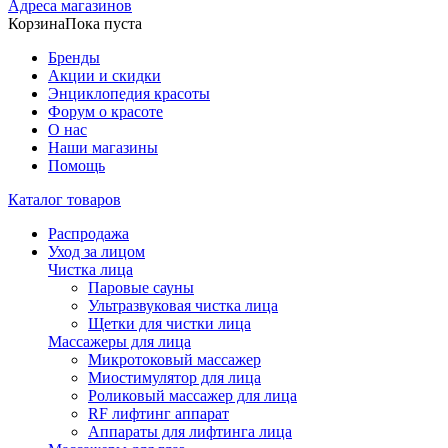
Адреса магазинов
Корзина
Пока пуста
Бренды
Акции и скидки
Энциклопедия красоты
Форум о красоте
О нас
Наши магазины
Помощь
Каталог товаров
Распродажа
Уход за лицом
Чистка лица
Паровые сауны
Ультразвуковая чистка лица
Щетки для чистки лица
Массажеры для лица
Микротоковый массажер
Миостимулятор для лица
Роликовый массажер для лица
RF лифтинг аппарат
Аппараты для лифтинга лица