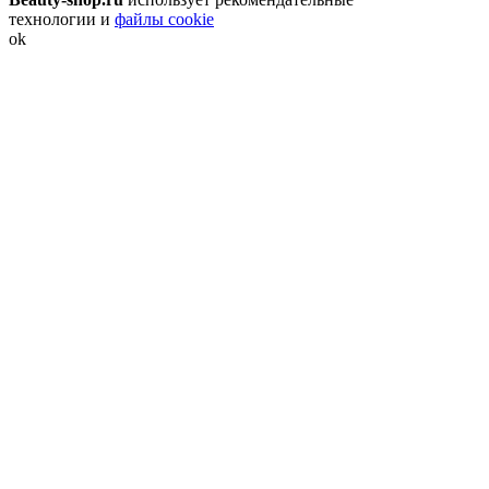
технологии и
файлы cookie
ok