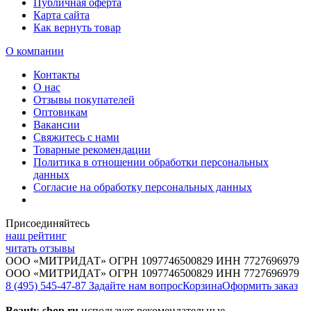
Публичная оферта
Карта сайта
Как вернуть товар
О компании
Контакты
О нас
Отзывы покупателей
Оптовикам
Вакансии
Свяжитесь с нами
Товарные рекомендации
Политика в отношении обработки персональных
данных
Согласие на обработку персональных данных
Присоединяйтесь
наш рейтинг
читать отзывы
ООО «МИТРИДАТ» ОГРН 1097746500829 ИНН 7727696979
ООО «МИТРИДАТ» ОГРН 1097746500829 ИНН 7727696979
8 (495) 545-47-87
Задайте нам вопрос
Корзина
Оформить заказ
Beauty-shop.ru
использует рекомендательные