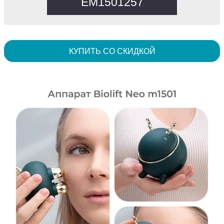
EM1501257
КУПИТЬ СО СКИДКОЙ