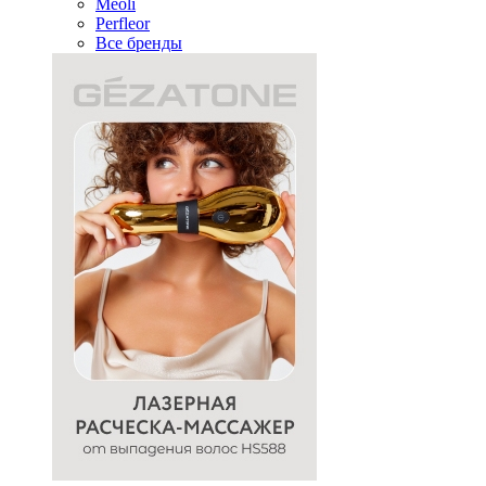
Meoli
Perfleor
Все бренды