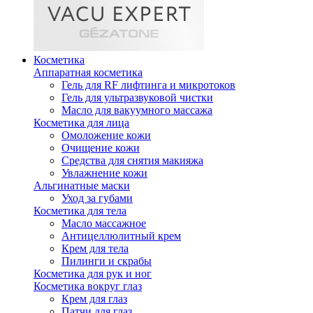
Косметика
Аппаратная косметика
Гель для RF лифтинга и микротоков
Гель для ультразвуковой чистки
Масло для вакуумного массажа
Косметика для лица
Омоложение кожи
Очищение кожи
Средства для снятия макияжа
Увлажнение кожи
Альгинатные маски
Уход за губами
Косметика для тела
Масло массажное
Антицеллюлитный крем
Крем для тела
Пилинги и скрабы
Косметика для рук и ног
Косметика вокруг глаз
Крем для глаз
Патчи для глаз