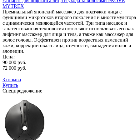
Аппарат для лифтинга лица и ухода за волосами PROVE
MYTREX
Премиальный японский массажер для подтяжки лица с
функциями микротоков второго поколения и миостимулятора
с динамически меняющейся частотой. Три типа насадок и
запатентованная технология позволяют использовать его как
лифтинг массажер для лица и тела, а также как массажер для
волос головы. Эффективен против возрастных изменений
кожи, коррекции овала лица, отечности, выпадения волос и
алопеции.
Цена:
90 000 руб.
72 000 руб.
3 отзыва
Купить
Спецпредложение