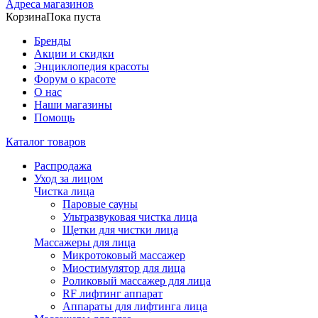
Адреса магазинов
Корзина
Пока пуста
Бренды
Акции и скидки
Энциклопедия красоты
Форум о красоте
О нас
Наши магазины
Помощь
Каталог товаров
Распродажа
Уход за лицом
Чистка лица
Паровые сауны
Ультразвуковая чистка лица
Щетки для чистки лица
Массажеры для лица
Микротоковый массажер
Миостимулятор для лица
Роликовый массажер для лица
RF лифтинг аппарат
Аппараты для лифтинга лица