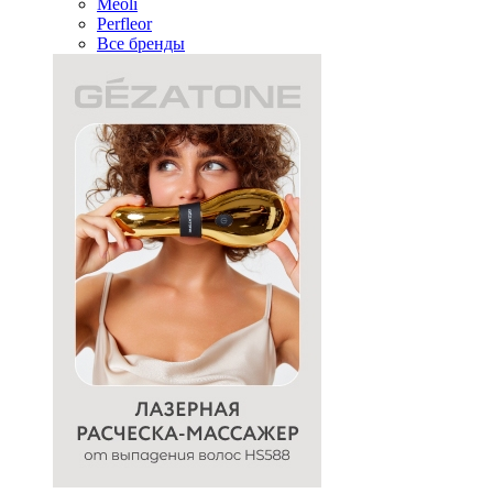
Meoli
Perfleor
Все бренды