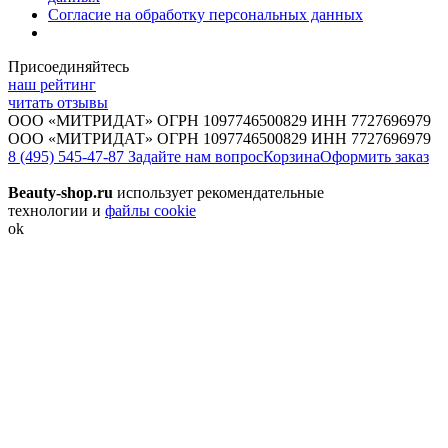
Согласие на обработку персональных данных
Присоединяйтесь
наш рейтинг
читать отзывы
ООО «МИТРИДАТ» ОГРН 1097746500829 ИНН 7727696979
ООО «МИТРИДАТ» ОГРН 1097746500829 ИНН 7727696979
8 (495) 545-47-87
Задайте нам вопрос
Корзина
Оформить заказ
Beauty-shop.ru
использует рекомендательные
технологии и
файлы cookie
ok