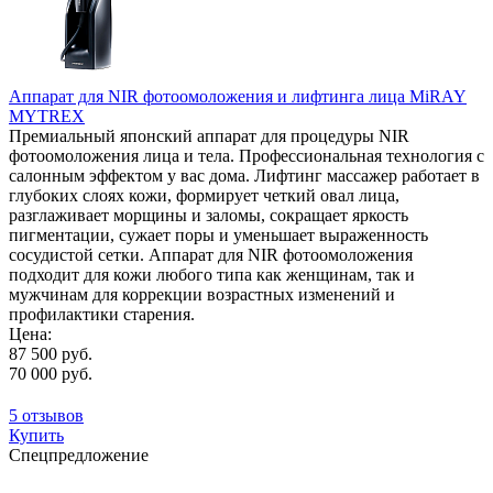
Аппарат для NIR фотоомоложения и лифтинга лица MiRAY
MYTREX
Премиальный японский аппарат для процедуры NIR
фотоомоложения лица и тела. Профессиональная технология с
салонным эффектом у вас дома. Лифтинг массажер работает в
глубоких слоях кожи, формирует четкий овал лица,
разглаживает морщины и заломы, сокращает яркость
пигментации, сужает поры и уменьшает выраженность
сосудистой сетки. Аппарат для NIR фотоомоложения
подходит для кожи любого типа как женщинам, так и
мужчинам для коррекции возрастных изменений и
профилактики старения.
Цена:
87 500 руб.
70 000 руб.
5 отзывов
Купить
Спецпредложение