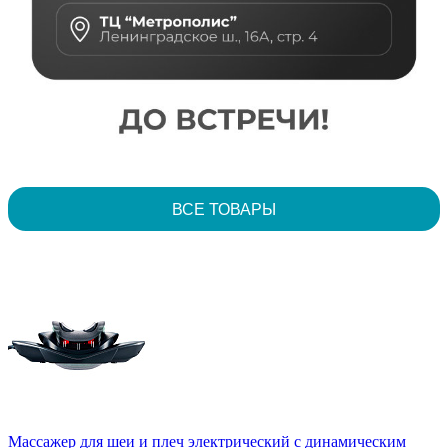
ВСЕ ТОВАРЫ
Массажер для шеи и плеч электрический с динамическим