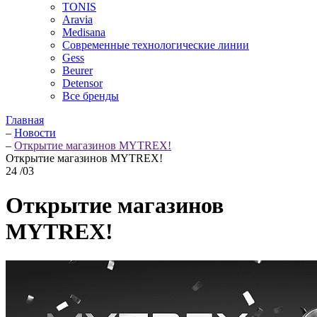
TONIS
Aravia
Medisana
Современные технологические линии
Gess
Beurer
Detensor
Все бренды
Главная
–
Новости
–
Открытие магазинов MYTREX!
Открытие магазинов MYTREX!
24
/03
Открытие магазинов
MYTREX!