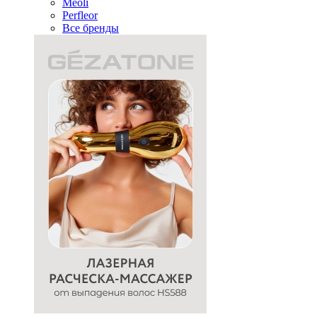
Meoli
Perfleor
Все бренды