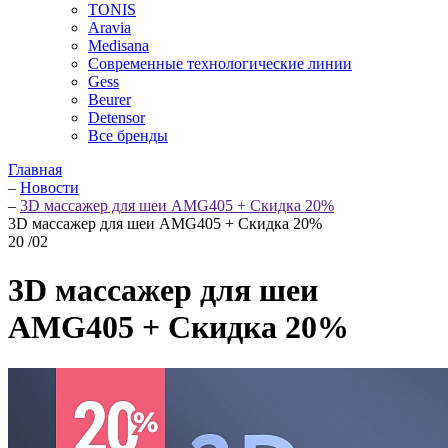
TONIS
Aravia
Medisana
Современные технологические линии
Gess
Beurer
Detensor
Все бренды
Главная
–
Новости
–
3D массажер для шеи AMG405 + Скидка 20%
3D массажер для шеи AMG405 + Скидка 20%
20
/02
3D массажер для шеи
AMG405 + Скидка 20%