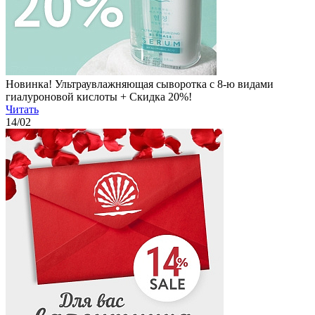
Новинка! Ультраувлажняющая сыворотка с 8-ю видами
гиалуроновой кислоты + Скидка 20%!
Читать
14
/02