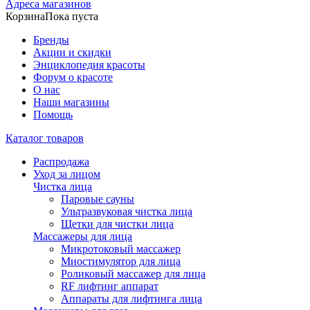
Адреса магазинов
Корзина
Пока пуста
Бренды
Акции и скидки
Энциклопедия красоты
Форум о красоте
О нас
Наши магазины
Помощь
Каталог товаров
Распродажа
Уход за лицом
Чистка лица
Паровые сауны
Ультразвуковая чистка лица
Щетки для чистки лица
Массажеры для лица
Микротоковый массажер
Миостимулятор для лица
Роликовый массажер для лица
RF лифтинг аппарат
Аппараты для лифтинга лица