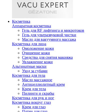
Косметика
Аппаратная косметика
Гель для RF лифтинга и микротоков
Гель для ультразвуковой чистки
Масло для вакуумного массажа
Косметика для лица
Омоложение кожи
Очищение кожи
Средства для снятия макияжа
Увлажнение кожи
Альгинатные маски
Уход за губами
Косметика для тела
Масло массажное
Антицеллюлитный крем
Крем для тела
Пилинги и скрабы
Косметика для рук и ног
Косметика вокруг глаз
Крем для глаз
Патчи для глаз