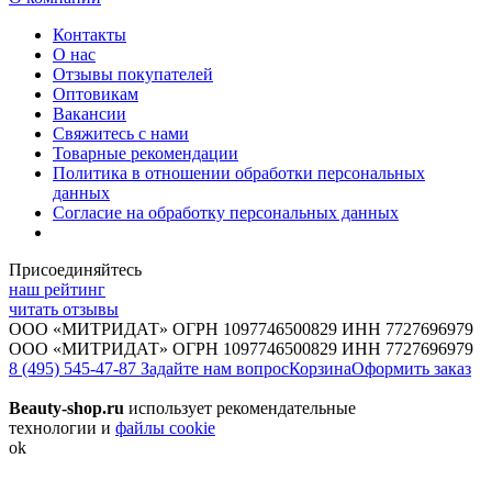
Контакты
О нас
Отзывы покупателей
Оптовикам
Вакансии
Свяжитесь с нами
Товарные рекомендации
Политика в отношении обработки персональных
данных
Согласие на обработку персональных данных
Присоединяйтесь
наш рейтинг
читать отзывы
ООО «МИТРИДАТ» ОГРН 1097746500829 ИНН 7727696979
ООО «МИТРИДАТ» ОГРН 1097746500829 ИНН 7727696979
8 (495) 545-47-87
Задайте нам вопрос
Корзина
Оформить заказ
Beauty-shop.ru
использует рекомендательные
технологии и
файлы cookie
ok