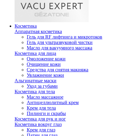
Косметика
Аппаратная косметика
Гель для RF лифтинга и микротоков
Гель для ультразвуковой чистки
Масло для вакуумного массажа
Косметика для лица
Омоложение кожи
Очищение кожи
Средства для снятия макияжа
Увлажнение кожи
Альгинатные маски
Уход за губами
Косметика для тела
Масло массажное
Антицеллюлитный крем
Крем для тела
Пилинги и скрабы
Косметика для рук и ног
Косметика вокруг глаз
Крем для глаз
Патчи для глаз