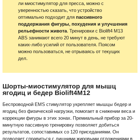
ли миостимулятор для пресса, можно с
уверенностью сказать, что устройство
оптимально подходит для
пассивного
поддержания фигуры, похудения и улучшения
рельефности живота
. Тренировки с Biolift4 M13
ABS занимают всего 20 минут в день, не требуют
каких-либо усилий от пользователя. Поясом
можно пользоваться, не отрываясь от текущих
дел.
Шорты-миостимулятор для мышц
ягодиц и бедер Biolift4M12
Беспроводной EMS стимулятор укрепляет мышцы бедер и
ягодиц без физической нагрузки, помогает в снижении веса и
коррекции фигуры в этих зонах. Премиальный прибор за 20-
минутную пассивную тренировку позволяет добиться
результатов, сопоставимых со 120 приседаниями. Он
позволяет справиться с лишними жировыми отложениями в