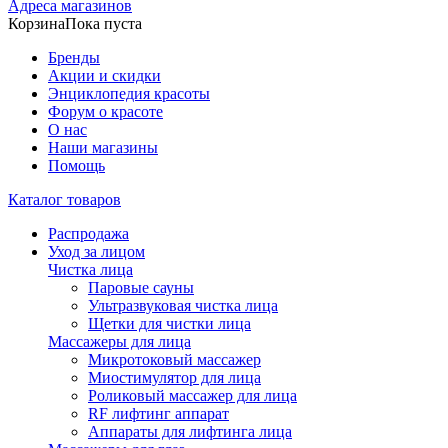
Адреса магазинов
Корзина
Пока пуста
Бренды
Акции и скидки
Энциклопедия красоты
Форум о красоте
О нас
Наши магазины
Помощь
Каталог товаров
Распродажа
Уход за лицом
Чистка лица
Паровые сауны
Ультразвуковая чистка лица
Щетки для чистки лица
Массажеры для лица
Микротоковый массажер
Миостимулятор для лица
Роликовый массажер для лица
RF лифтинг аппарат
Аппараты для лифтинга лица