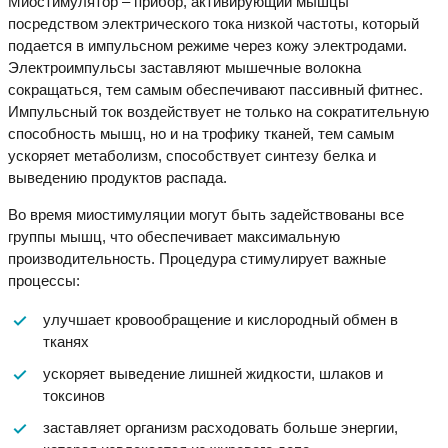
Миостимулятор – прибор, активирующий мышцы
посредством электрического тока низкой частоты, который
подается в импульсном режиме через кожу электродами.
Электроимпульсы заставляют мышечные волокна
сокращаться, тем самым обеспечивают пассивный фитнес.
Импульсный ток воздействует не только на сократительную
способность мышц, но и на трофику тканей, тем самым
ускоряет метаболизм, способствует синтезу белка и
выведению продуктов распада.
Во время миостимуляции могут быть задействованы все
группы мышц, что обеспечивает максимальную
производительность. Процедура стимулирует важные
процессы:
улучшает кровообращение и кислородный обмен в
тканях
ускоряет выведение лишней жидкости, шлаков и
токсинов
заставляет организм расходовать больше энергии,