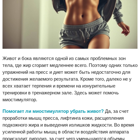
Живот и бока являются одной из самых проблемных зон
тела, где жир сгорает медленнее всего. Поэтому одних только
упражнений на пресс и диет может быть недостаточно для
достижения желаемого результата. Кроме того, далеко не у
всех хватает терпения и времени на изнурительные
тренировки в тренажерном зале. Здесь может помочь
миостимулятор.
Помогает ли миостимулятор убрать живот?
Да, за счет
проработки мышц пресса, лифтинга кожи, расщепления
подкожного жира и выведения излишков жидкости. Во время
усиленной работы мышц в области воздействия аппарата
происходит липолиз, за счет чего уменьшаются объемы