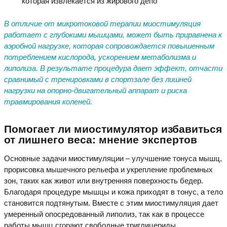
которая извлекается из жирового депо
В отличие от микротоковой терапии миостимуляция
работает с глубокими мышцами, может быть приравнена к
аэробной нагрузке, которая сопровождается повышенным
потреблением кислорода, ускорением метаболизма и
липолиза. В результате процедура дает эффект, отчасти
сравнимый с тренировками в спортзале без лишней
нагрузки на опорно-двигательный аппарат и риска
травмирования коленей.
Помогает ли миостимулятор избавиться
от лишнего веса: мнение экспертов
Основные задачи миостимуляции – улучшение тонуса мышц,
прорисовка мышечного рельефа и укрепление проблемных
зон, таких как живот или внутренняя поверхность бедер.
Благодаря процедуре мышцы и кожа приходят в тонус, а тело
становится подтянутым. Вместе с этим миостимуляция дает
умеренный опосредованный липолиз, так как в процессе
работы мышц сгорают свободные триглицериды.