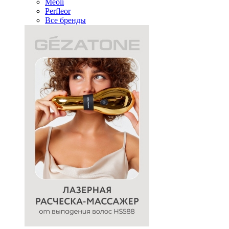
Meoli
Perfleor
Все бренды