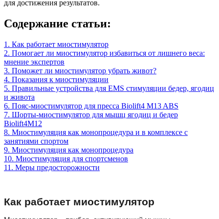
для достижения результатов.
Содержание статьи:
1. Как работает миостимулятор
2. Помогает ли миостимулятор избавиться от лишнего веса:
мнение экспертов
3. Поможет ли миостимулятор убрать живот?
4. Показания к миостимуляции
5. Правильные устройства для EMS стимуляции бедер, ягодиц
и живота
6. Пояс-миостимулятор для пресса Biolift4 M13 ABS
7. Шорты-миостимулятор для мышц ягодиц и бедер
Biolift4M12
8. Миостимуляция как монопроцедура и в комплексе с
занятиями спортом
9. Миостимуляция как монопроцедура
10. Миостимуляция для спортсменов
11. Меры предосторожности
Как работает миостимулятор