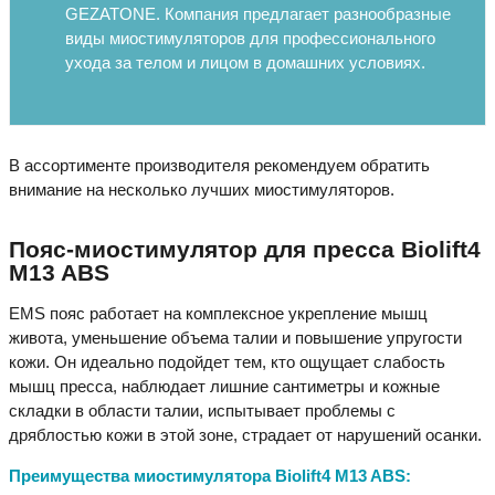
GEZATONE. Компания предлагает разнообразные
виды миостимуляторов для профессионального
ухода за телом и лицом в домашних условиях.
В ассортименте производителя рекомендуем обратить
внимание на несколько лучших миостимуляторов.
Пояс-миостимулятор для пресса Biolift4
M13 ABS
EMS пояс работает на комплексное укрепление мышц
живота, уменьшение объема талии и повышение упругости
кожи. Он идеально подойдет тем, кто ощущает слабость
мышц пресса, наблюдает лишние сантиметры и кожные
складки в области талии, испытывает проблемы с
дряблостью кожи в этой зоне, страдает от нарушений осанки.
Преимущества миостимулятора Biolift4 M13 ABS: