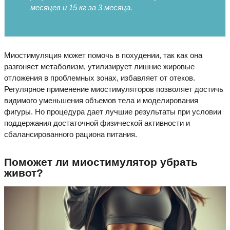
месяцев и 15 кг за 3 месяца.
Миостимуляция может помочь в похудении, так как она
разгоняет метаболизм, утилизирует лишние жировые
отложения в проблемных зонах, избавляет от отеков.
Регулярное применение миостимуляторов позволяет достичь
видимого уменьшения объемов тела и моделирования
фигуры. Но процедура дает лучшие результаты при условии
поддержания достаточной физической активности и
сбалансированного рациона питания.
Поможет ли миостимулятор убрать
живот?