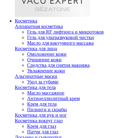
Косметика
Аппаратная косметика
Гель для RF лифтинга и микротоков
Гель для ультразвуковой чистки
Масло для вакуумного массажа
Косметика для лица
Омоложение кожи
Очищение кожи
Средства для снятия макияжа
Увлажнение кожи
Альгинатные маски
Уход за губами
Косметика для тела
Масло массажное
Антицеллюлитный крем
Крем для тела
Пилинги и скрабы
Косметика для рук и ног
Косметика вокруг глаз
Крем для глаз
Патчи для глаз
Лосьоны и сыворотки