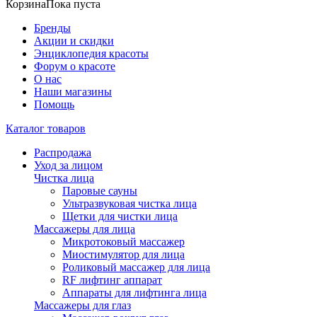
Корзина
Пока пуста
Бренды
Акции и скидки
Энциклопедия красоты
Форум о красоте
О нас
Наши магазины
Помощь
Каталог товаров
Распродажа
Уход за лицом
Чистка лица
Паровые сауны
Ультразвуковая чистка лица
Щетки для чистки лица
Массажеры для лица
Микротоковый массажер
Миостимулятор для лица
Роликовый массажер для лица
RF лифтинг аппарат
Аппараты для лифтинга лица
Массажеры для глаз