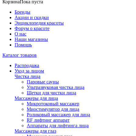
Корзина
Пока пуста
Бренды
Акции и скидки
Энциклопедия красоты
Форум о красоте
О нас
Наши магазины
Помощь
Каталог товаров
Распродажа
Уход за лицом
Чистка лица
Паровые сауны
Ультразвуковая чистка лица
Щетки для чистки лица
Массажеры для лица
Микротоковый массажер
Миостимулятор для лица
Роликовый массажер для лица
RF лифтинг аппарат
Аппараты для лифтинга лица
Массажеры для глаз