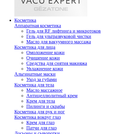
Косметика
Аппаратная косметика
Гель для RF лифтинга и микротоков
Гель для ультразвуковой чистки
Масло для вакуумного массажа
Косметика для лица
Омоложение кожи
Очищение кожи
Средства для снятия макияжа
Увлажнение кожи
Альгинатные маски
Уход за губами
Косметика для тела
Масло массажное
Антицеллюлитный крем
Крем для тела
Пилинги и скрабы
Косметика для рук и ног
Косметика вокруг глаз
Крем для глаз
Патчи для глаз
Лосьоны и сыворотки