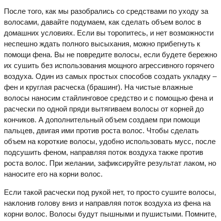
После того, как мы разобрались со средствами по уходу за
волосами, давайте подумаем, как сделать объем волос в
домашних условиях. Если вы торопитесь, и нет возможности
неспешно ждать полного высыхания, можно прибегнуть к
помощи фена. Вы не повредите волосы, если будете бережно
их сушить без использования мощного агрессивного горячего
воздуха. Один из самых простых способов создать укладку –
фен и круглая расческа (брашинг). На чистые влажные
волосы наносим стайлинговое средство и с помощью фена и
расчески по одной пряди вытягиваем волосы от корней до
кончиков. А дополнительный объем создаем при помощи
пальцев, двигая ими против роста волос. Чтобы сделать
объем на короткие волосы, удобно использовать мусс, после
подсушить феном, направляя поток воздуха также против
роста волос. При желании, зафиксируйте результат лаком, но
наносите его на корни волос.
Если такой расчески под рукой нет, то просто сушите волосы,
наклонив голову вниз и направляя поток воздуха из фена на
корни волос. Волосы будут пышными и пушистыми. Помните,