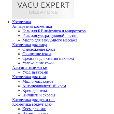
Косметика
Аппаратная косметика
Гель для RF лифтинга и микротоков
Гель для ультразвуковой чистки
Масло для вакуумного массажа
Косметика для лица
Омоложение кожи
Очищение кожи
Средства для снятия макияжа
Увлажнение кожи
Альгинатные маски
Уход за губами
Косметика для тела
Масло массажное
Антицеллюлитный крем
Крем для тела
Пилинги и скрабы
Косметика для рук и ног
Косметика вокруг глаз
Крем для глаз
Патчи для глаз