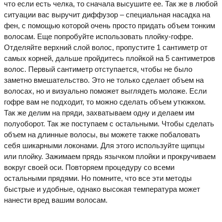
что если есть челка, то сначала высушите ее. Так же в любой
ситуации вас выручит диффузор – специальная насадка на
фен, с помощью которой очень просто придать объем тонким
волосам. Еще попробуйте использовать плойку-гофре.
Отделяйте верхний слой волос, пропустите 1 сантиметр от
самых корней, дальше пройдитесь плойкой на 5 сантиметров
волос. Первый сантиметр отступается, чтобы не было
заметно вмешательство. Это не только сделает объем на
волосах, но и визуально поможет выглядеть моложе. Если
гофре вам не подходит, то можно сделать объем утюжком.
Так же делим на пряди, захватываем одну и делаем им
полуоборот. Так же поступаем с остальными. Чтобы сделать
объем на длинные волосы, вы можете также побаловать
себя шикарными локонами. Для этого используйте щипцы
или плойку. Зажимаем прядь язычком плойки и прокручиваем
вокруг своей оси. Повторяем процедуру со всеми
остальными прядями. Но помните, что все эти методы
быстрые и удобные, однако высокая температура может
нанести вред вашим волосам.