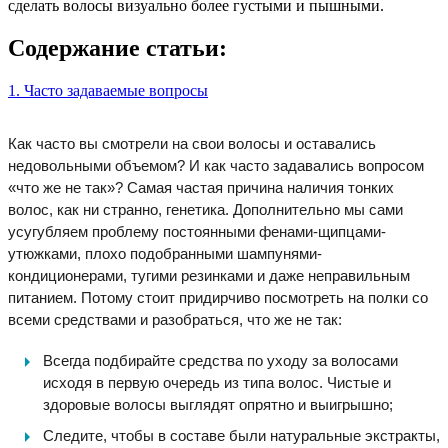
сделать волосы визуально более густыми и пышными.
Содержание статьи:
1. Часто задаваемые вопросы
Как часто вы смотрели на свои волосы и оставались
недовольными объемом? И как часто задавались вопросом
«что же не так»? Самая частая причина наличия тонких
волос, как ни странно, генетика. Дополнительно мы сами
усугубляем проблему постоянными фенами-щипцами-
утюжками, плохо подобранными шампунями-
кондиционерами, тугими резинками и даже неправильным
питанием. Потому стоит придирчиво посмотреть на полки со
всеми средствами и разобраться, что же не так:
Всегда подбирайте средства по уходу за волосами
исходя в первую очередь из типа волос. Чистые и
здоровые волосы выглядят опрятно и выигрышно;
Следите, чтобы в составе были натуральные экстракты,