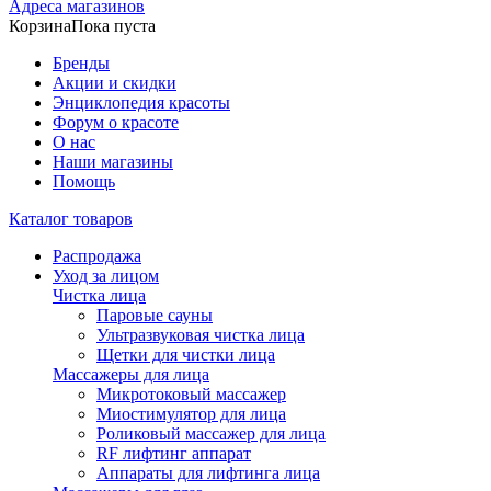
Адреса магазинов
Корзина
Пока пуста
Бренды
Акции и скидки
Энциклопедия красоты
Форум о красоте
О нас
Наши магазины
Помощь
Каталог товаров
Распродажа
Уход за лицом
Чистка лица
Паровые сауны
Ультразвуковая чистка лица
Щетки для чистки лица
Массажеры для лица
Микротоковый массажер
Миостимулятор для лица
Роликовый массажер для лица
RF лифтинг аппарат
Аппараты для лифтинга лица