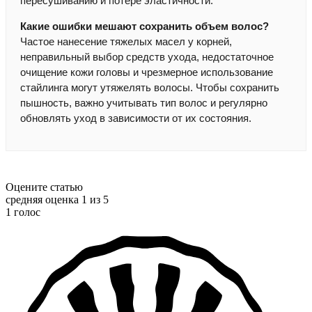
пересушиванию и потере эластичности.
Какие ошибки мешают сохранить объем волос?
Частое нанесение тяжелых масел у корней,
неправильный выбор средств ухода, недостаточное
очищение кожи головы и чрезмерное использование
стайлинга могут утяжелять волосы. Чтобы сохранить
пышность, важно учитывать тип волос и регулярно
обновлять уход в зависимости от их состояния.
Оцените статью
средняя оценка 1 из 5
1 голос