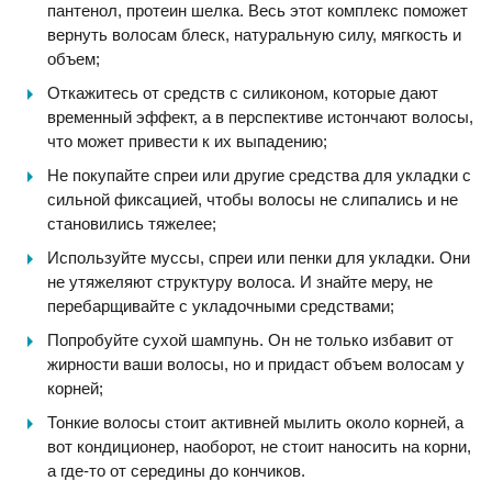
пантенол, протеин шелка. Весь этот комплекс поможет
вернуть волосам блеск, натуральную силу, мягкость и
объем;
Откажитесь от средств с силиконом, которые дают
временный эффект, а в перспективе истончают волосы,
что может привести к их выпадению;
Не покупайте спреи или другие средства для укладки с
сильной фиксацией, чтобы волосы не слипались и не
становились тяжелее;
Используйте муссы, спреи или пенки для укладки. Они
не утяжеляют структуру волоса. И знайте меру, не
перебарщивайте с укладочными средствами;
Попробуйте сухой шампунь. Он не только избавит от
жирности ваши волосы, но и придаст объем волосам у
корней;
Тонкие волосы стоит активней мылить около корней, а
вот кондиционер, наоборот, не стоит наносить на корни,
а где-то от середины до кончиков.