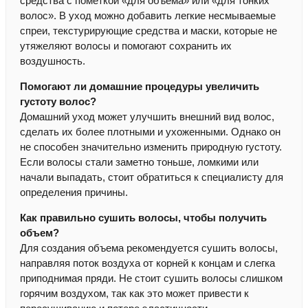
средства с пометкой «для объема» или «для тонких
волос». В уход можно добавить легкие несмываемые
спреи, текстурирующие средства и маски, которые не
утяжеляют волосы и помогают сохранить их
воздушность.
Помогают ли домашние процедуры увеличить
густоту волос?
Домашний уход может улучшить внешний вид волос,
сделать их более плотными и ухоженными. Однако он
не способен значительно изменить природную густоту.
Если волосы стали заметно тоньше, ломкими или
начали выпадать, стоит обратиться к специалисту для
определения причины.
Как правильно сушить волосы, чтобы получить
объем?
Для создания объема рекомендуется сушить волосы,
направляя поток воздуха от корней к концам и слегка
приподнимая пряди. Не стоит сушить волосы слишком
горячим воздухом, так как это может привести к