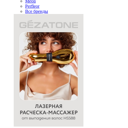
Meoli
Perfleor
Все бренды