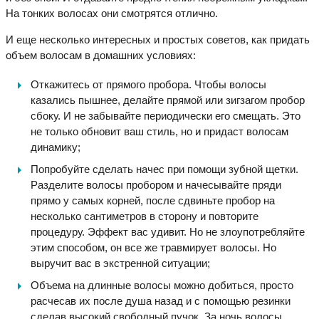
На тонких волосах они смотрятся отлично.
И еще несколько интересных и простых советов, как придать
объем волосам в домашних условиях:
Откажитесь от прямого пробора. Чтобы волосы
казались пышнее, делайте прямой или зигзагом пробор
сбоку. И не забывайте периодически его смещать. Это
не только обновит ваш стиль, но и придаст волосам
динамику;
Попробуйте сделать начес при помощи зубной щетки.
Разделите волосы пробором и начесывайте пряди
прямо у самых корней, после сдвиньте пробор на
несколько сантиметров в сторону и повторите
процедуру. Эффект вас удивит. Но не злоупотребляйте
этим способом, он все же травмирует волосы. Но
выручит вас в экстренной ситуации;
Объема на длинные волосы можно добиться, просто
расчесав их после душа назад и с помощью резинки
сделав высокий свободный пучок. За ночь волосы