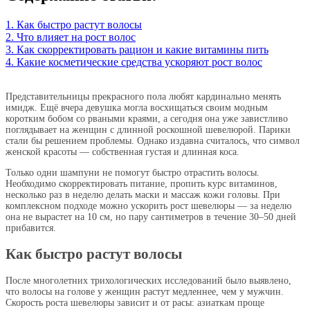
1. Как быстро растут волосы
2. Что влияет на рост волос
3. Как скорректировать рацион и какие витамины пить
4. Какие косметические средства ускоряют рост волос
Представительницы прекрасного пола любят кардинально менять
имидж. Ещё вчера девушка могла восхищаться своим модным
коротким бобом со рваными краями, а сегодня она уже завистливо
поглядывает на женщин с длинной роскошной шевелюрой. Парики
стали бы решением проблемы. Однако издавна считалось, что символ
женской красоты — собственная густая и длинная коса.
Только одни шампуни не помогут быстро отрастить волосы.
Необходимо скорректировать питание, пропить курс витаминов,
несколько раз в неделю делать маски и массаж кожи головы. При
комплексном подходе можно ускорить рост шевелюры — за неделю
она не вырастет на 10 см, но пару сантиметров в течение 30–50 дней
прибавится.
Как быстро растут волосы
После многолетних трихологических исследований было выявлено,
что волосы на голове у женщин растут медленнее, чем у мужчин.
Скорость роста шевелюры зависит и от расы: азиаткам проще