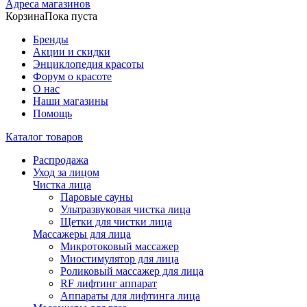
Адреса магазинов
Корзина
Пока пуста
Бренды
Акции и скидки
Энциклопедия красоты
Форум о красоте
О нас
Наши магазины
Помощь
Каталог товаров
Распродажа
Уход за лицом
Чистка лица
Паровые сауны
Ультразвуковая чистка лица
Щетки для чистки лица
Массажеры для лица
Микротоковый массажер
Миостимулятор для лица
Роликовый массажер для лица
RF лифтинг аппарат
Аппараты для лифтинга лица