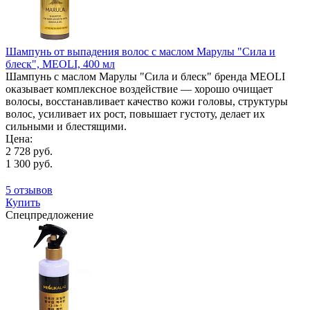
Шампунь от выпадения волос с маслом Марулы "Сила и
блеск", MEOLI, 400 мл
Шампунь с маслом Марулы "Сила и блеск" бренда MEOLI
оказывает комплексное воздействие — хорошо очищает
волосы, восстанавливает качество кожи головы, структуры
волос, усиливает их рост, повышает густоту, делает их
сильными и блестящими.
Цена:
2 728 руб.
1 300 руб.
5 отзывов
Купить
Спецпредложение