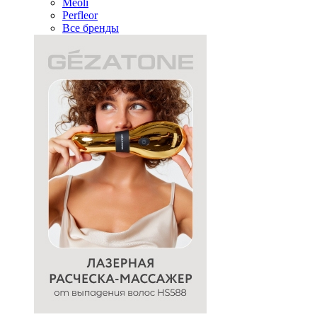
Meoli
Perfleor
Все бренды