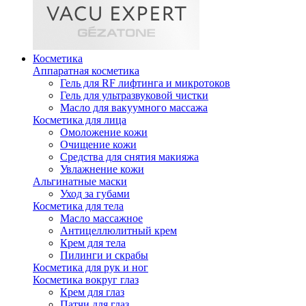
Косметика
Аппаратная косметика
Гель для RF лифтинга и микротоков
Гель для ультразвуковой чистки
Масло для вакуумного массажа
Косметика для лица
Омоложение кожи
Очищение кожи
Средства для снятия макияжа
Увлажнение кожи
Альгинатные маски
Уход за губами
Косметика для тела
Масло массажное
Антицеллюлитный крем
Крем для тела
Пилинги и скрабы
Косметика для рук и ног
Косметика вокруг глаз
Крем для глаз
Патчи для глаз