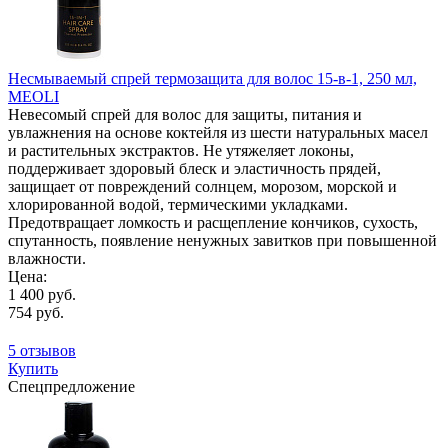
Несмываемый спрей термозащита для волос 15-в-1, 250 мл,
MEOLI
Невесомый спрей для волос для защиты, питания и
увлажнения на основе коктейля из шести натуральных масел
и растительных экстрактов. Не утяжеляет локоны,
поддерживает здоровый блеск и эластичность прядей,
защищает от повреждений солнцем, морозом, морской и
хлорированной водой, термическими укладками.
Предотвращает ломкость и расщепление кончиков, сухость,
спутанность, появление ненужных завитков при повышенной
влажности.
Цена:
1 400 руб.
754 руб.
5 отзывов
Купить
Спецпредложение