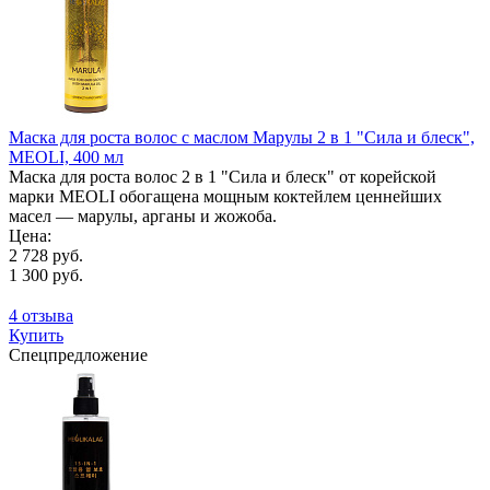
Маска для роста волос с маслом Марулы 2 в 1 "Сила и блеск",
MEOLI, 400 мл
Маска для роста волос 2 в 1 "Сила и блеск" от корейской
марки MEOLI обогащена мощным коктейлем ценнейших
масел — марулы, арганы и жожоба.
Цена:
2 728 руб.
1 300 руб.
4 отзыва
Купить
Спецпредложение