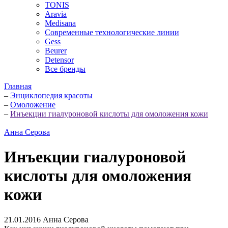
TONIS
Aravia
Medisana
Современные технологические линии
Gess
Beurer
Detensor
Все бренды
Главная
–
Энциклопедия красоты
–
Омоложение
–
Инъекции гиалуроновой кислоты для омоложения кожи
Анна Серова
Инъекции гиалуроновой
кислоты для омоложения
кожи
21.01.2016
Анна Серова