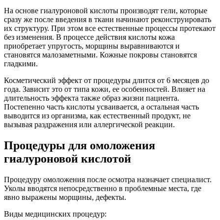
На основе гиалуроновой кислоты производят гели, которые
сразу же после введения в ткани начинают реконструировать
их структуру. При этом все естественные процессы протекают
без изменения. В процессе действия кислоты кожа
приобретает упругость, морщины выравниваются и
становятся малозаметными. Кожные покровы становятся
гладкими.
Косметический эффект от процедуры длится от 6 месяцев до
года. Зависит это от типа кожи, ее особенностей. Влияет на
длительность эффекта также образ жизни пациента.
Постепенно часть кислоты усваивается, а остальная часть
выводится из организма, как естественный продукт, не
вызывая раздражения или аллергической реакции.
Процедуры для омоложения
гиалуроновой кислотой
Процедуру омоложения после осмотра назначает специалист.
Уколы вводятся непосредственно в проблемные места, где
явно выражены морщины, дефекты.
Виды медицинских процедур: