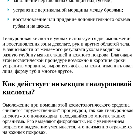
заполнение вертикальных морщин над губами;
устранение вертикальной морщины между бровями;
восстановление или придание дополнительного объема
губам и на щеках.
Гиалуроновая кислота в уколах используется для омоложения
и восстановления зоны декольте, рук и других областей тела.
В зависимости от желаемого результата уколы вводят на
разную глубину мягких тканей и кожного покрова. Благодаря
этой косметической процедуре возможно в короткие сроки
устранить морщины, выровнять дефекты кожи, изменить овал
лица, форму губ и многое другое.
Как действует инъекция гиалуроновой
кислоты?
Омоложение при помощи этой косметологического средства
считается "дружественной" процедурой, так как гиалуроновая
кислота - это полисахарид, находящийся во многих тканях
организма. Его выделяют фибробласты, но с увеличением
возрастом выделение уменьшается, что неизменно отражается
на кожных покровах.