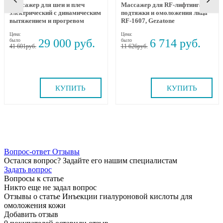
Массажер для шеи и плеч
Массажер для RF-лифтинга,
электрический с динамическим
подтяжки и омоложения лица
вытяжением и прогревом
RF-1607, Gezatone
MEDI NECK MYTREX
Цена:
Цена:
29 000
6 714
было
было
41 601
11 626
КУПИТЬ
КУПИТЬ
Вопрос-ответ
Отзывы
Остался вопрос? Задайте его нашим специалистам
Задать вопрос
Вопросы к статье
Никто еще не задал вопрос
Отзывы о статье Инъекции гиалуроновой кислоты для
омоложения кожи
Добавить отзыв