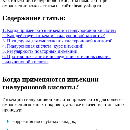
Как инъекции гиалуроновой кислоты помогают при
омоложении кожи - статья на сайте beauty-shop.ru
Содержание статьи:
1. Когда применяются инъекции гиалуроновой кислоты?
2. Как действует инъекция гиалуроновой кислоты?
3. Процедуры для омоложения гиалуроновой кислотой
4. Гиалуроновая кислота: курс инъекций
5. Регулярность повторных инъекций
6. Противопоказания и последствия от использования
гиалуроновой кислоты
Когда применяются инъекции
гиалуроновой кислоты?
Инъекции гиалуроновой кислоты применяются для общего
омоложения кожных покровов, а также в качестве отдельных
процедур:
коррекция носогубных складок;