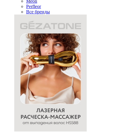
Meoli
Perfleor
Все бренды