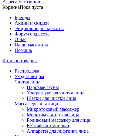
Адреса магазинов
Корзина
Пока пуста
Бренды
Акции и скидки
Энциклопедия красоты
Форум о красоте
О нас
Наши магазины
Помощь
Каталог товаров
Распродажа
Уход за лицом
Чистка лица
Паровые сауны
Ультразвуковая чистка лица
Щетки для чистки лица
Массажеры для лица
Микротоковый массажер
Миостимулятор для лица
Роликовый массажер для лица
RF лифтинг аппарат
Аппараты для лифтинга лица