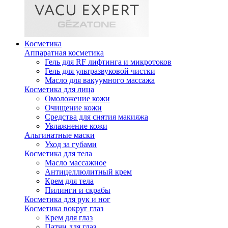
Косметика
Аппаратная косметика
Гель для RF лифтинга и микротоков
Гель для ультразвуковой чистки
Масло для вакуумного массажа
Косметика для лица
Омоложение кожи
Очищение кожи
Средства для снятия макияжа
Увлажнение кожи
Альгинатные маски
Уход за губами
Косметика для тела
Масло массажное
Антицеллюлитный крем
Крем для тела
Пилинги и скрабы
Косметика для рук и ног
Косметика вокруг глаз
Крем для глаз
Патчи для глаз