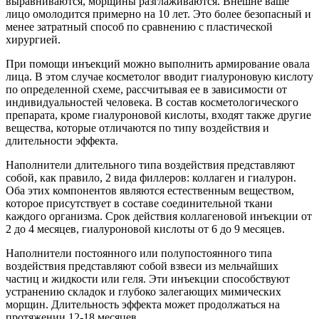
выравниваются, морщины разглаживаются. Внешне ваше
лицо омолодится примерно на 10 лет. Это более безопасный и
менее затратный способ по сравнению с пластической
хирургией.
При помощи инъекций можно выполнить армирование овала
лица. В этом случае косметолог вводит гиалуроновую кислоту
по определенной схеме, рассчитывая ее в зависимости от
индивидуальностей человека. В состав косметологического
препарата, кроме гиалуроновой кислоты, входят также другие
вещества, которые отличаются по типу воздействия и
длительности эффекта.
Наполнители длительного типа воздействия представляют
собой, как правило, 2 вида филлеров: коллаген и гиалурон.
Оба этих компонентов являются естественным веществом,
которое присутствует в составе соединительной ткани
каждого организма. Срок действия коллагеновой инъекции от
2 до 4 месяцев, гиалуроновой кислоты от 6 до 9 месяцев.
Наполнители постоянного или полупостоянного типа
воздействия представляют собой взвеси из мельчайших
частиц и жидкости или геля. Эти инъекции способствуют
устранению складок и глубоко залегающих мимических
морщин. Длительность эффекта может продолжаться на
протяжении 12-18 месяцев.