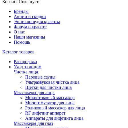
Корзина
Пока пуста
Бренды
Акции и скидки
Энциклопедия красоты
Форум о красоте
О нас
Наши магазины
Помощь
Каталог товаров
Распродажа
Уход за лицом
Чистка лица
Паровые сауны
Ультразвуковая чистка лица
Щетки для чистки лица
Массажеры для лица
Микротоковый массажер
Миостимулятор для лица
Роликовый массажер для лица
RF лифтинг аппарат
Аппараты для лифтинга лица
Массажеры для глаз