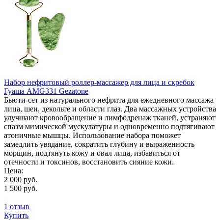
Набор нефритовый роллер-массажер для лица и скребок
Гуаша AMG331 Gezatone
Бьюти-сет из натурального нефрита для ежедневного массажа
лица, шеи, декольте и области глаз. Два массажных устройства
улучшают кровообращение и лимфодренаж тканей, устраняют
спазм мимической мускулатуры и одновременно подтягивают
атоничные мышцы. Использование набора поможет
замедлить увядание, сократить глубину и выраженность
морщин, подтянуть кожу и овал лица, избавиться от
отечности и токсинов, восстановить сияние кожи.
Цена:
2 000 руб.
1 500 руб.
1 отзыв
Купить