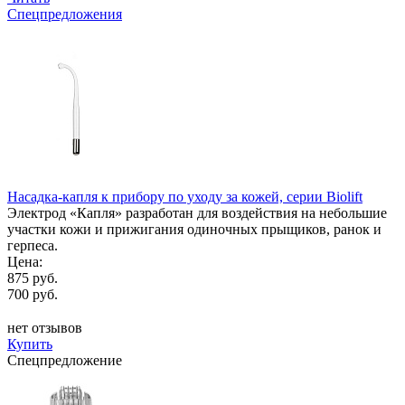
Спецпредложения
Насадка-капля к прибору по уходу за кожей, серии Biolift
Электрод «Капля» разработан для воздействия на небольшие
участки кожи и прижигания одиночных прыщиков, ранок и
герпеса.
Цена:
875 руб.
700 руб.
нет отзывов
Купить
Спецпредложение