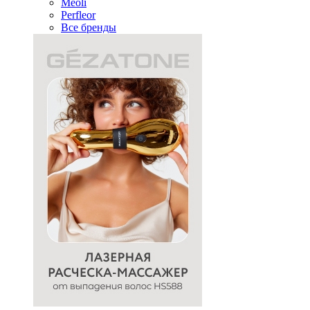
Meoli
Perfleor
Все бренды