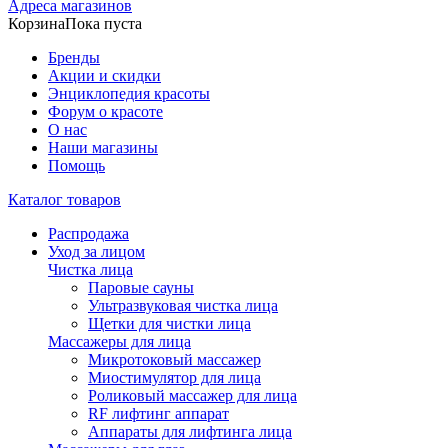
Адреса магазинов
Корзина
Пока пуста
Бренды
Акции и скидки
Энциклопедия красоты
Форум о красоте
О нас
Наши магазины
Помощь
Каталог товаров
Распродажа
Уход за лицом
Чистка лица
Паровые сауны
Ультразвуковая чистка лица
Щетки для чистки лица
Массажеры для лица
Микротоковый массажер
Миостимулятор для лица
Роликовый массажер для лица
RF лифтинг аппарат
Аппараты для лифтинга лица