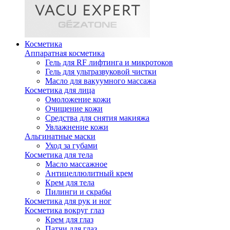
Косметика
Аппаратная косметика
Гель для RF лифтинга и микротоков
Гель для ультразвуковой чистки
Масло для вакуумного массажа
Косметика для лица
Омоложение кожи
Очищение кожи
Средства для снятия макияжа
Увлажнение кожи
Альгинатные маски
Уход за губами
Косметика для тела
Масло массажное
Антицеллюлитный крем
Крем для тела
Пилинги и скрабы
Косметика для рук и ног
Косметика вокруг глаз
Крем для глаз
Патчи для глаз