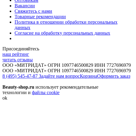
Оптовикам
Вакансии
Свяжитесь с нами
Товарные рекомендации
Политика в отношении обработки персональных
данных
Согласие на обработку персональных данных
Присоединяйтесь
наш рейтинг
читать отзывы
ООО «МИТРИДАТ» ОГРН 1097746500829 ИНН 7727696979
ООО «МИТРИДАТ» ОГРН 1097746500829 ИНН 7727696979
8 (495) 545-47-87
Задайте нам вопрос
Корзина
Оформить заказ
Beauty-shop.ru
использует рекомендательные
технологии и
файлы cookie
ok