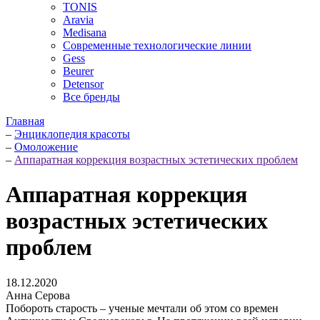
TONIS
Aravia
Medisana
Современные технологические линии
Gess
Beurer
Detensor
Все бренды
Главная
–
Энциклопедия красоты
–
Омоложение
–
Аппаратная коррекция возрастных эстетических проблем
Аппаратная коррекция
возрастных эстетических
проблем
18.12.2020
Анна Серова
Побороть старость – ученые мечтали об этом со времен