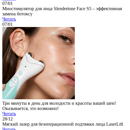
07
/01
Миостимулятор для лица Slendertone Face S5 – эффективная
замена ботоксу
Читать
07
/01
Три минуты в день для молодости и красоты вашей шеи!
Оказывается, это возможно!
Читать
28
/12
Мягкий лазер для безоперационной подтяжки лица LaserLift
Читать