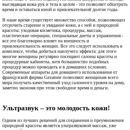
выглядящая кожа рук и тела в целом - это позволяет обхитрить
время и оставаться юной и привлекательной долгие годы.
В наше время существует множество способов, позволяющих
отсрочить старение и увядание кожи, а с ней и природной
красоты: уходовая косметика, процедуры, массаж,
пластические операции, специальные диеты и упражнения -
все это благотворно влияет на внешность и
привлекательность женщин. Все это следует использовать в
комплексе, чтобы добиться наилучего эффекта: для этого
многие женщины регулярно посещают салоны красоты и
процедурные кабинеты, хотя большинство подобных
процедур можно проводить и в домашних условиях.
Современные аппараты для домашнего использования от
французской фирмы Gezatone позволяют женщинам всего
мира получать качественный уход салонного уровня на дому,
заметно экономя при этом свободное время и деньги.
Ультразвук – это молодость кожи!
Одним из лучших решений для сохранения и преумножения
природной красоты является ультразвуковой массаж, уже