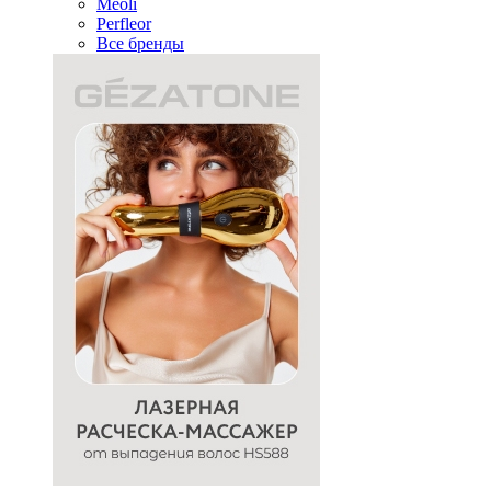
Meoli
Perfleor
Все бренды