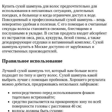
Купить сухой шампунь для волос предпочтительно для
использования в неплановых ситуациях, длительных
поездках, в больнице и когда ограничен доступ к воде.
Повседневный и профессиональный сухой шампунь – вещь
невероятно удобная и полезная. С его помощью в считанные
секунды волосы становятся свежими, блестящими и
послушными в укладке. В состав продукта входит абсорбент
из экстрактов овса, риса, кукурузы, белой глины, а также
дезодорирующие отдушки и витаминный комплекс. Сухой
шампунь купить в Москве доступно от зарубежных и
отечественных производителей.
Правильное использование
Лучший сухой шампунь тот, который вам больше всего
подходит по типу и цвету волос. Сухой шампунь какой
выбрать лучше с помощью пробников. Хорошего результата
можно добиться, придерживаясь нескольких лайфхаков:
непосредственно перед использованием флакон
тщательно встряхивайте;
средство распыляется на прикорневую зону по всей
поверхности головы с расстояния 40 см;
волосы должны быть сухими;