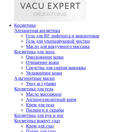
Косметика
Аппаратная косметика
Гель для RF лифтинга и микротоков
Гель для ультразвуковой чистки
Масло для вакуумного массажа
Косметика для лица
Омоложение кожи
Очищение кожи
Средства для снятия макияжа
Увлажнение кожи
Альгинатные маски
Уход за губами
Косметика для тела
Масло массажное
Антицеллюлитный крем
Крем для тела
Пилинги и скрабы
Косметика для рук и ног
Косметика вокруг глаз
Крем для глаз
Патчи для глаз