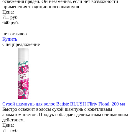
освежения прядей. Он незаменим, если нет возможности
применения традиционного шампуня.
Цена:
711 руб.
640 руб.
нет отзывов
Купить
Спецпредложение
Сухой шампунь для волос Batiste BLUSH Flirty Floral, 200 мл
Быстро освежит волосы сухой шампунь с кокетливым
ароматом цветов. Продукт обладает деликатным очищающим
действием.
Цена:
711 руб.