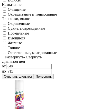
Волосы
Назначение
Очищение
Окрашивание и тонирование
Тип кожи, волос
Окрашенные
Сухие, поврежденные
Нормальные
Вьющиеся
Жирные
Тонкие
Осветленные, мелированные
+ Развернуть
- Свернуть
Диапазон цен
от
до