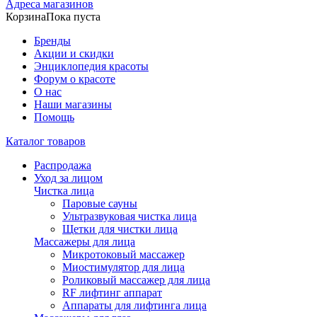
Адреса магазинов
Корзина
Пока пуста
Бренды
Акции и скидки
Энциклопедия красоты
Форум о красоте
О нас
Наши магазины
Помощь
Каталог товаров
Распродажа
Уход за лицом
Чистка лица
Паровые сауны
Ультразвуковая чистка лица
Щетки для чистки лица
Массажеры для лица
Микротоковый массажер
Миостимулятор для лица
Роликовый массажер для лица
RF лифтинг аппарат
Аппараты для лифтинга лица