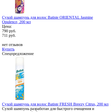
Сухой шампунь для волос Batiste ORIENTAL Jasmine
Opulence, 200 мл
Цена:
790 руб.
711 руб.
нет отзывов
Купить
Спецпредложение
Сухой шампунь для волос Batiste FRESH Breezy Citrus, 200 мл
Сухой шампунь разработан для быстрого очищения и