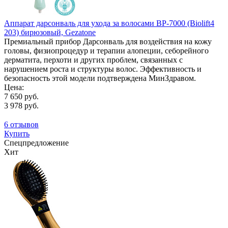
Аппарат дарсонваль для ухода за волосами BP-7000 (Biolift4
203) бирюзовый, Gezatone
Премиальный прибор Дарсонваль для воздействия на кожу
головы, физиопроцедур и терапии алопеции, себорейного
дерматита, перхоти и других проблем, связанных с
нарушением роста и структуры волос. Эффективность и
безопасность этой модели подтверждена МинЗдравом.
Цена:
7 650 руб.
3 978 руб.
6 отзывов
Купить
Спецпредложение
Хит