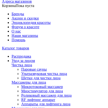
Адреса магазинов
Корзина
Пока пуста
Бренды
Акции и скидки
Энциклопедия красоты
Форум о красоте
О нас
Наши магазины
Помощь
Каталог товаров
Распродажа
Уход за лицом
Чистка лица
Паровые сауны
Ультразвуковая чистка лица
Щетки для чистки лица
Массажеры для лица
Микротоковый массажер
Миостимулятор для лица
Роликовый массажер для лица
RF лифтинг аппарат
Аппараты для лифтинга лица