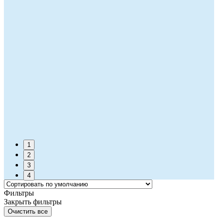
1
2
3
4
Фильтры
Закрыть фильтры