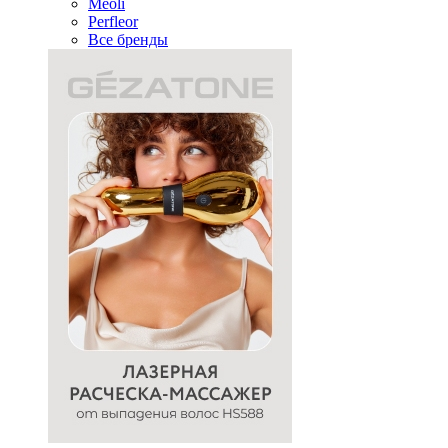
Meoli
Perfleor
Все бренды