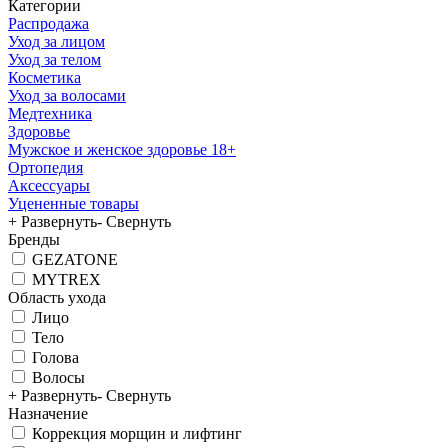
Категории
Распродажа
Уход за лицом
Уход за телом
Косметика
Уход за волосами
Медтехника
Здоровье
Мужское и женское здоровье 18+
Ортопедия
Аксессуары
Уцененные товары
+ Развернуть
- Свернуть
Бренды
GEZATONE
MYTREX
Область ухода
Лицо
Тело
Голова
Волосы
+ Развернуть
- Свернуть
Назначение
Коррекция морщин и лифтинг