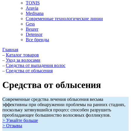
TONIS
Aravia
Medisana
Современные технологические линии
Gess
Beurer
Detensor
Все бренды
Главная
–
Каталог товаров
–
Уход за волосами
–
Средства от выпадения волос
–
Средства от облысения
Средства от облысения
Современные средства лечения облысения весьма
эффективны при обнаружении проблемы на ранних стадиях,
поскольку затянувшийся процесс способен разрушить
преобладающее большинство волосяных фолликулов.
> Узнайте больше
> Отзывы