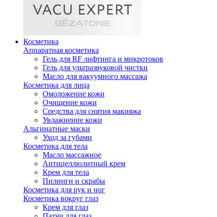
Косметика
Аппаратная косметика
Гель для RF лифтинга и микротоков
Гель для ультразвуковой чистки
Масло для вакуумного массажа
Косметика для лица
Омоложение кожи
Очищение кожи
Средства для снятия макияжа
Увлажнение кожи
Альгинатные маски
Уход за губами
Косметика для тела
Масло массажное
Антицеллюлитный крем
Крем для тела
Пилинги и скрабы
Косметика для рук и ног
Косметика вокруг глаз
Крем для глаз
Патчи для глаз