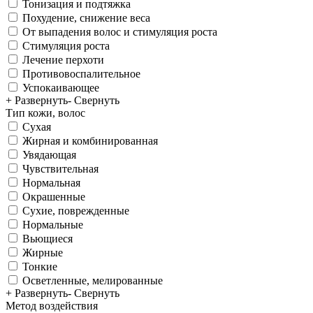
Тонизация и подтяжка
Похудение, снижение веса
От выпадения волос и стимуляция роста
Стимуляция роста
Лечение перхоти
Противовоспалительное
Успокаивающее
+ Развернуть
- Свернуть
Тип кожи, волос
Сухая
Жирная и комбинированная
Увядающая
Чувствительная
Нормальная
Окрашенные
Сухие, поврежденные
Нормальные
Вьющиеся
Жирные
Тонкие
Осветленные, мелированные
+ Развернуть
- Свернуть
Метод воздействия