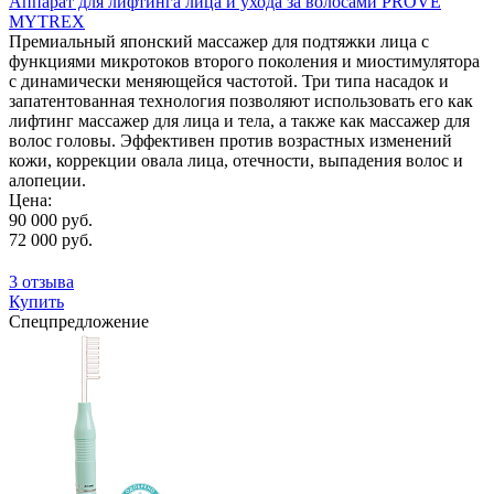
Аппарат для лифтинга лица и ухода за волосами PROVE
MYTREX
Премиальный японский массажер для подтяжки лица с
функциями микротоков второго поколения и миостимулятора
с динамически меняющейся частотой. Три типа насадок и
запатентованная технология позволяют использовать его как
лифтинг массажер для лица и тела, а также как массажер для
волос головы. Эффективен против возрастных изменений
кожи, коррекции овала лица, отечности, выпадения волос и
алопеции.
Цена:
90 000 руб.
72 000 руб.
3 отзыва
Купить
Спецпредложение